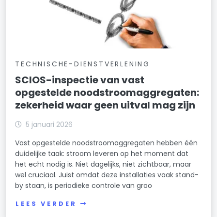
TECHNISCHE-DIENSTVERLENING
SCIOS-inspectie van vast
opgestelde noodstroomaggregaten:
zekerheid waar geen uitval mag zijn
5 januari 2026
Vast opgestelde noodstroomaggregaten hebben één
duidelijke taak: stroom leveren op het moment dat
het echt nodig is. Niet dagelijks, niet zichtbaar, maar
wel cruciaal. Juist omdat deze installaties vaak stand-
by staan, is periodieke controle van groo
LEES VERDER