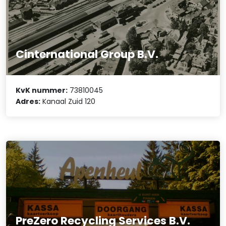
Cinternational Group B.V.
KvK nummer:
73810045
Adres:
Kanaal Zuid 120
PreZero Recycling Services B.V.