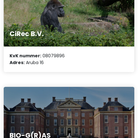
CiRec B.V.
KvK nummer:
08079896
Adres:
Aruba 16
BIO-G(R)AS