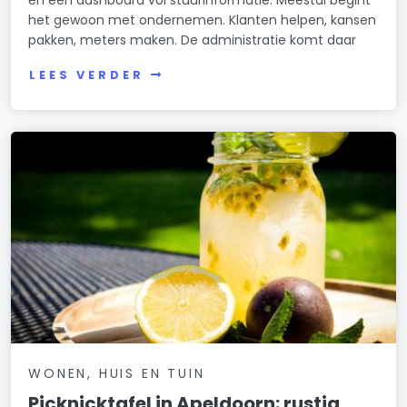
en een dashboard vol stuurinformatie. Meestal begint
het gewoon met ondernemen. Klanten helpen, kansen
pakken, meters maken. De administratie komt daar
LEES VERDER
WONEN, HUIS EN TUIN
Picknicktafel in Apeldoorn: rustig