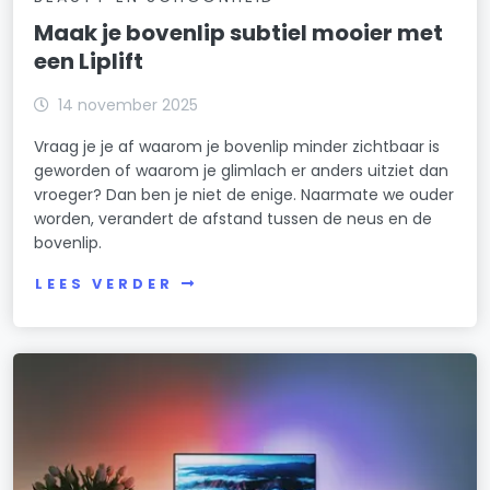
Maak je bovenlip subtiel mooier met
een Liplift
14 november 2025
Vraag je je af waarom je bovenlip minder zichtbaar is
geworden of waarom je glimlach er anders uitziet dan
vroeger? Dan ben je niet de enige. Naarmate we ouder
worden, verandert de afstand tussen de neus en de
bovenlip.
LEES VERDER