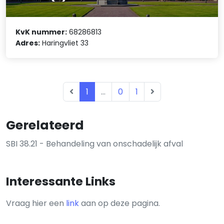
KvK nummer:
68286813
Adres:
Haringvliet 33
1
...
0
1
Gerelateerd
SBI 38.21 - Behandeling van onschadelijk afval
Interessante Links
Vraag hier een
link
aan op deze pagina.