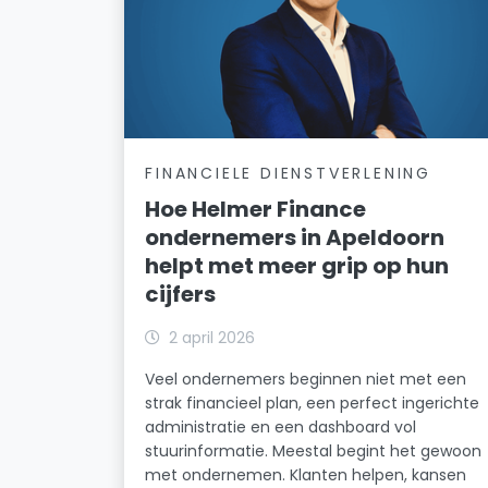
FINANCIELE DIENSTVERLENING
Hoe Helmer Finance
ondernemers in Apeldoorn
helpt met meer grip op hun
cijfers
2 april 2026
Veel ondernemers beginnen niet met een
strak financieel plan, een perfect ingerichte
administratie en een dashboard vol
stuurinformatie. Meestal begint het gewoon
met ondernemen. Klanten helpen, kansen