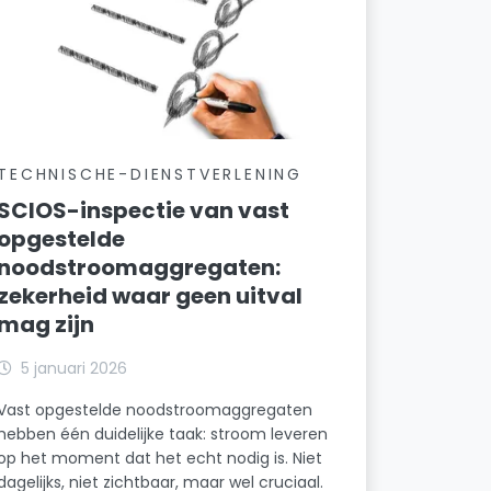
TECHNISCHE-DIENSTVERLENING
SCIOS-inspectie van vast
opgestelde
noodstroomaggregaten:
zekerheid waar geen uitval
mag zijn
5 januari 2026
Vast opgestelde noodstroomaggregaten
hebben één duidelijke taak: stroom leveren
op het moment dat het echt nodig is. Niet
dagelijks, niet zichtbaar, maar wel cruciaal.