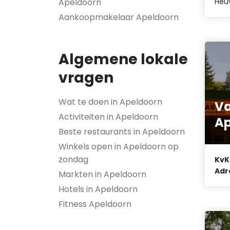
Heu
Apeldoorn
Aankoopmakelaar Apeldoorn
Algemene lokale
vragen
Wat te doen in Apeldoorn
Va
Activiteiten in Apeldoorn
Ap
Beste restaurants in Apeldoorn
Winkels open in Apeldoorn op
zondag
KvK
Adr
Markten in Apeldoorn
Hotels in Apeldoorn
Fitness Apeldoorn