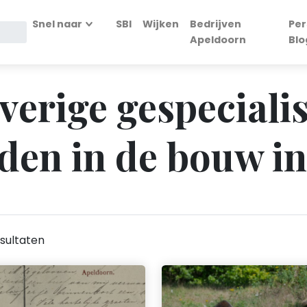
Snel naar
SBI
Wijken
Bedrijven
Per
Apeldoorn
Blo
Overige gespeciali
en in de bouw in
sultaten