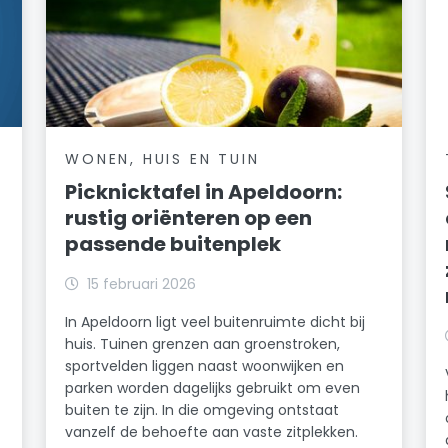
WONEN, HUIS EN TUIN
Picknicktafel in Apeldoorn:
rustig oriënteren op een
passende buitenplek
15 februari 2026
In Apeldoorn ligt veel buitenruimte dicht bij
huis. Tuinen grenzen aan groenstroken,
sportvelden liggen naast woonwijken en
parken worden dagelijks gebruikt om even
buiten te zijn. In die omgeving ontstaat
vanzelf de behoefte aan vaste zitplekken.