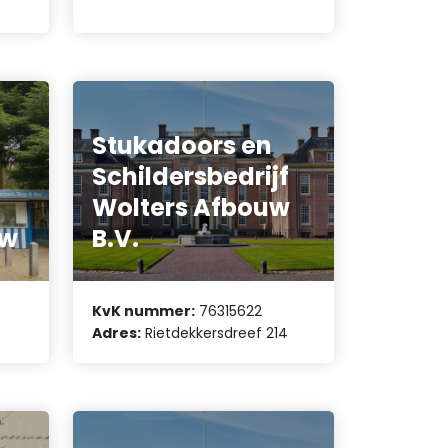
Stukadoors en
Schildersbedrijf
Wolters Afbouw
uw
B.V.
KvK nummer:
76315622
Adres:
Rietdekkersdreef 214