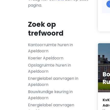
pagina.
Zoek op
trefwoord
Kantoorruimte huren in
Apeldoorn
Koerier Apeldoorn
Opslagruimte huren in
Apeldoorn
Bo
Energielabel aanvragen in
Ru
Apeldoorn
Bouwkundige keuring in
Apeldoorn
KvK
Energielabel aanvragen
Adr