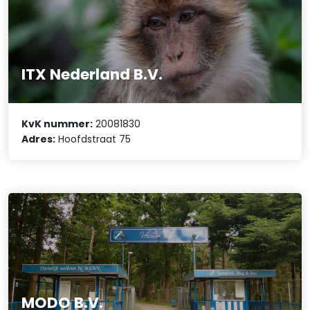
ITX Nederland B.V.
KvK nummer:
20081830
Adres:
Hoofdstraat 75
MODO B.V.