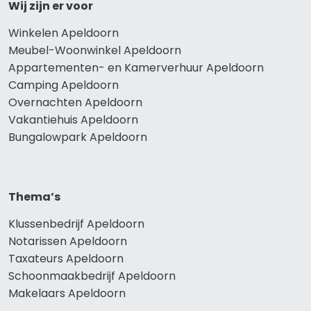
Wij zijn er voor
Winkelen Apeldoorn
Meubel-Woonwinkel Apeldoorn
Appartementen- en Kamerverhuur Apeldoorn
Camping Apeldoorn
Overnachten Apeldoorn
Vakantiehuis Apeldoorn
Bungalowpark Apeldoorn
Thema’s
Klussenbedrijf Apeldoorn
Notarissen Apeldoorn
Taxateurs Apeldoorn
Schoonmaakbedrijf Apeldoorn
Makelaars Apeldoorn