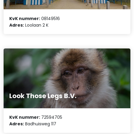
KvK nummer:
08149516
Adres:
Loolaan 2 K
Look Those Legs B.V.
KvK nummer:
72594705
Adres:
Badhuisweg 117