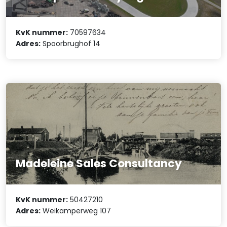
KvK nummer:
70597634
Adres:
Spoorbrughof 14
Madeleine Sales Consultancy
KvK nummer:
50427210
Adres:
Weikamperweg 107