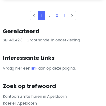
1
...
0
1
Gerelateerd
SBI 46.42.3 - Groothandel in onderkleding
Interessante Links
Vraag hier een
link
aan op deze pagina.
Zoek op trefwoord
Kantoorruimte huren in Apeldoorn
Koerier Apeldoorn