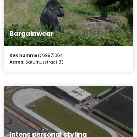
Bargainwear
KvK nummer:
69971064
Adres:
Saturnusstraat 33
Intens personal styling