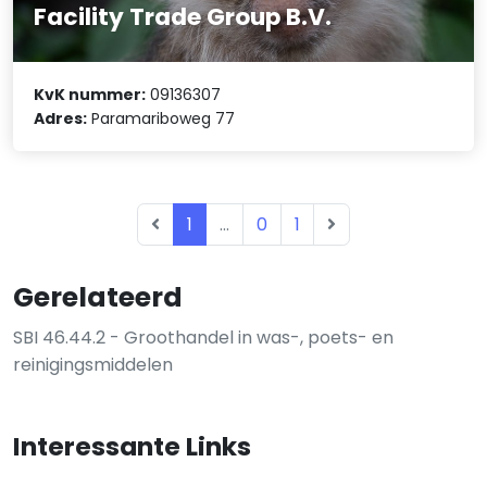
Facility Trade Group B.V.
KvK nummer:
09136307
Adres:
Paramariboweg 77
1
...
0
1
Gerelateerd
SBI 46.44.2 - Groothandel in was-, poets- en
reinigingsmiddelen
Interessante Links