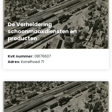
De Verheldering
schoonmaakdiensten en
producten
KvK nummer:
08176637
Adres:
Korrelhoed 71