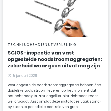
TECHNISCHE-DIENSTVERLENING
SCIOS-inspectie van vast
opgestelde noodstroomaggregaten:
zekerheid waar geen uitval mag zijn
5 januari 2026
Vast opgestelde noodstroomaggregaten hebben één
duidelijke taak: stroom leveren op het moment dat
het echt nodig is. Niet dagelijks, niet zichtbaar, maar
wel cruciaal. Juist omdat deze installaties vaak stand-
by staan, is periodieke controle van groo