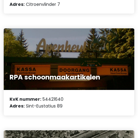
Adres:
Citroenvlinder 7
RPA schoonmaakartikelen
KvK nummer:
54421640
Adres:
Sint-Eustatius 89