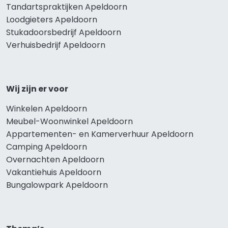
Tandartspraktijken Apeldoorn
Loodgieters Apeldoorn
Stukadoorsbedrijf Apeldoorn
Verhuisbedrijf Apeldoorn
Wij zijn er voor
Winkelen Apeldoorn
Meubel-Woonwinkel Apeldoorn
Appartementen- en Kamerverhuur Apeldoorn
Camping Apeldoorn
Overnachten Apeldoorn
Vakantiehuis Apeldoorn
Bungalowpark Apeldoorn