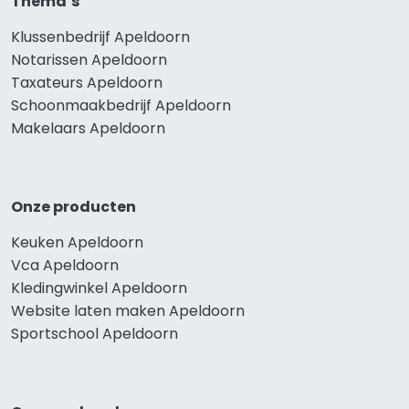
Thema’s
Klussenbedrijf Apeldoorn
Notarissen Apeldoorn
Taxateurs Apeldoorn
Schoonmaakbedrijf Apeldoorn
Makelaars Apeldoorn
Onze producten
Keuken Apeldoorn
Vca Apeldoorn
Kledingwinkel Apeldoorn
Website laten maken Apeldoorn
Sportschool Apeldoorn