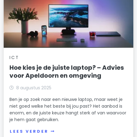
ICT
Hoe kies je de juiste laptop? – Advies
voor Apeldoorn en omgeving
8 augustus 2025
Ben je op zoek naar een nieuwe laptop, maar weet je
niet goed welke het beste bij jou past? Het aanbod is
enorm, en de juiste keuze hangt sterk af van waarvoor
je hem gaat gebruiken.
LEES VERDER