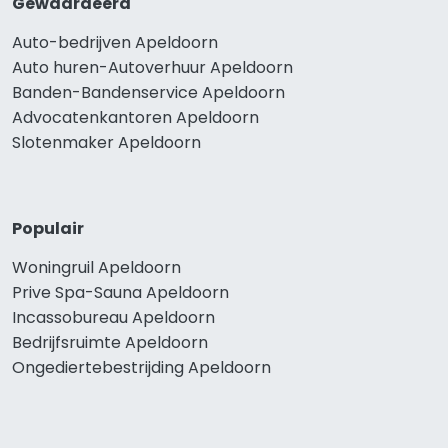
Gewaardeerd
Auto-bedrijven Apeldoorn
Auto huren-Autoverhuur Apeldoorn
Banden-Bandenservice Apeldoorn
Advocatenkantoren Apeldoorn
Slotenmaker Apeldoorn
Populair
Woningruil Apeldoorn
Prive Spa-Sauna Apeldoorn
Incassobureau Apeldoorn
Bedrijfsruimte Apeldoorn
Ongediertebestrijding Apeldoorn