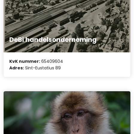
DeBi handelsonderneming
KvK nummer:
65409604
Adres:
Sint-Eustatius 89