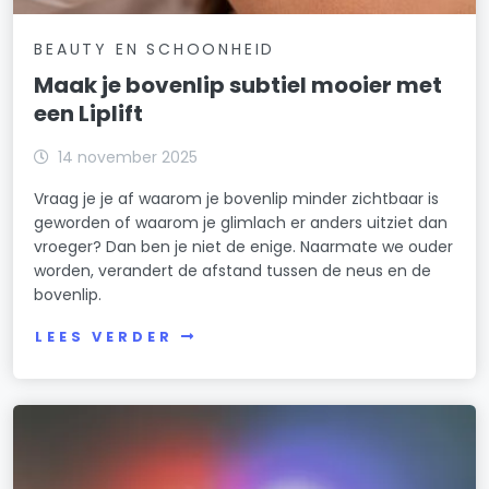
BEAUTY EN SCHOONHEID
Maak je bovenlip subtiel mooier met
een Liplift
14 november 2025
Vraag je je af waarom je bovenlip minder zichtbaar is
geworden of waarom je glimlach er anders uitziet dan
vroeger? Dan ben je niet de enige. Naarmate we ouder
worden, verandert de afstand tussen de neus en de
bovenlip.
LEES VERDER