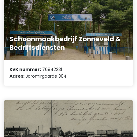
Schoonmaakbedrijf Zonneveld &
Bedrijfsdiensten
KvK nummer:
76842231
Adres:
Jaromirgaarde 304