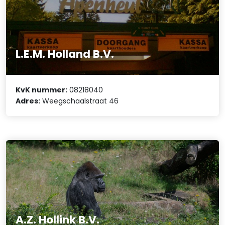
L.E.M. Holland B.V.
KvK nummer:
08218040
Adres:
Weegschaalstraat 46
A.Z. Hollink B.V.