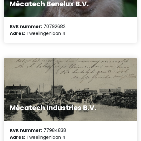
Mécatech Benelux B.V.
KvK nummer:
70792682
Adres:
Tweelingenlaan 4
Mécatech Industries B.V.
KvK nummer:
77984838
Adres:
Tweelingenlaan 4