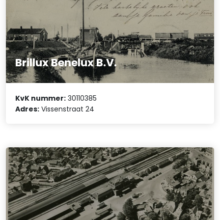
Brillux Benelux B.V.
KvK nummer:
30110385
Adres:
Vissenstraat 24