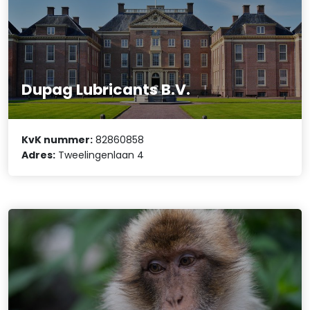
Dupag Lubricants B.V.
KvK nummer:
82860858
Adres:
Tweelingenlaan 4