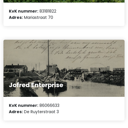
KvK nummer:
83181822
Adres:
Mariastraat 70
Jofred Enterprise
KvK nummer:
86066633
Adres:
De Ruyterstraat 3