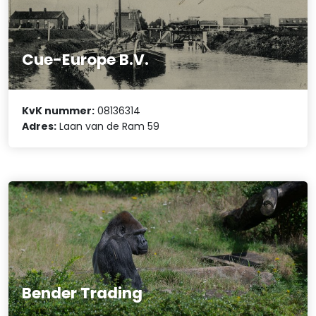
Cue-Europe B.V.
KvK nummer:
08136314
Adres:
Laan van de Ram 59
Bender Trading