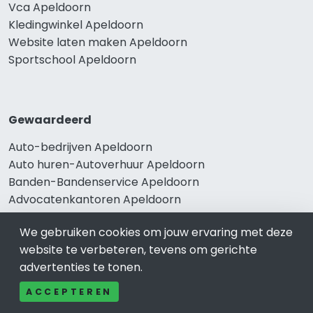
Vca Apeldoorn
Kledingwinkel Apeldoorn
Website laten maken Apeldoorn
Sportschool Apeldoorn
Gewaardeerd
Auto-bedrijven Apeldoorn
Auto huren-Autoverhuur Apeldoorn
Banden-Bandenservice Apeldoorn
Advocatenkantoren Apeldoorn
Slotenmaker Apeldoorn
We gebruiken cookies om jouw ervaring met deze
website te verbeteren, tevens om gerichte
advertenties te tonen.
Populair
ACCEPTEREN
Woningruil Apeldoorn