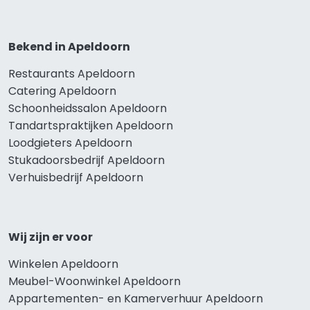
Bekend in Apeldoorn
Restaurants Apeldoorn
Catering Apeldoorn
Schoonheidssalon Apeldoorn
Tandartspraktijken Apeldoorn
Loodgieters Apeldoorn
Stukadoorsbedrijf Apeldoorn
Verhuisbedrijf Apeldoorn
Wij zijn er voor
Winkelen Apeldoorn
Meubel-Woonwinkel Apeldoorn
Appartementen- en Kamerverhuur Apeldoorn