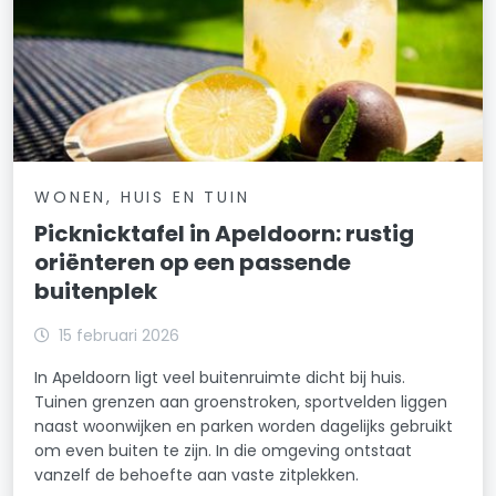
WONEN, HUIS EN TUIN
Picknicktafel in Apeldoorn: rustig
oriënteren op een passende
buitenplek
15 februari 2026
In Apeldoorn ligt veel buitenruimte dicht bij huis.
Tuinen grenzen aan groenstroken, sportvelden liggen
naast woonwijken en parken worden dagelijks gebruikt
om even buiten te zijn. In die omgeving ontstaat
vanzelf de behoefte aan vaste zitplekken.