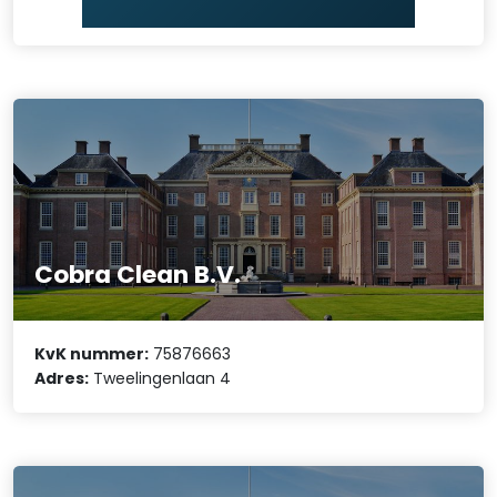
Cobra Clean B.V.
KvK nummer:
75876663
Adres:
Tweelingenlaan 4