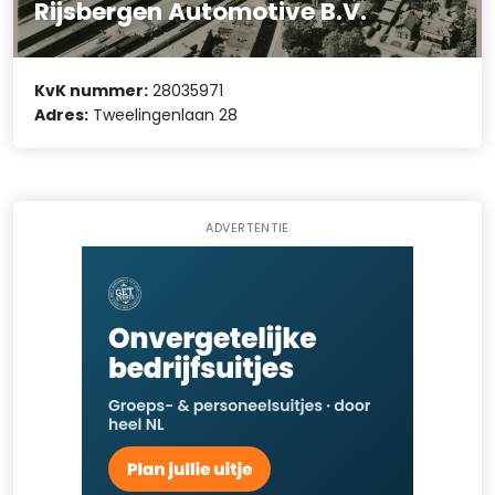
Rijsbergen Automotive B.V.
KvK nummer:
28035971
Adres:
Tweelingenlaan 28
ADVERTENTIE