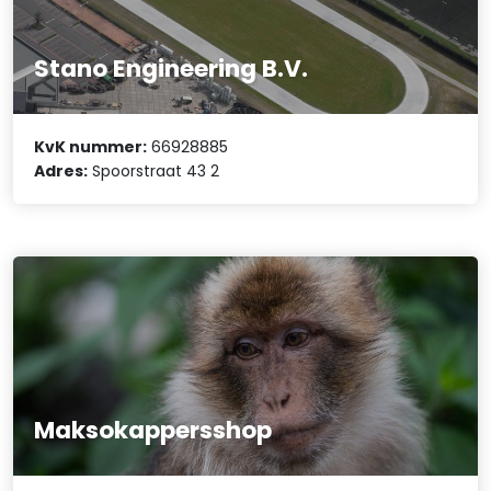
Stano Engineering B.V.
KvK nummer:
66928885
Adres:
Spoorstraat 43 2
Maksokappersshop