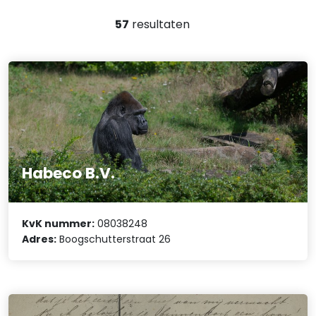
57
resultaten
Habeco B.V.
KvK nummer:
08038248
Adres:
Boogschutterstraat 26