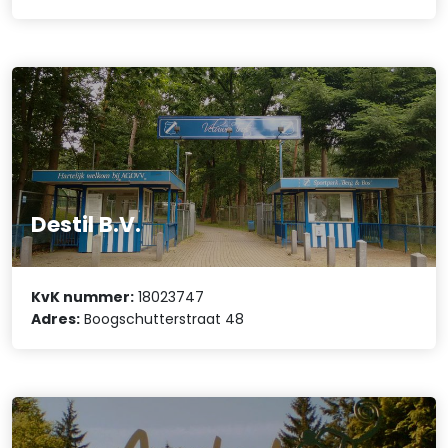
Destil B.V.
KvK nummer:
18023747
Adres:
Boogschutterstraat 48