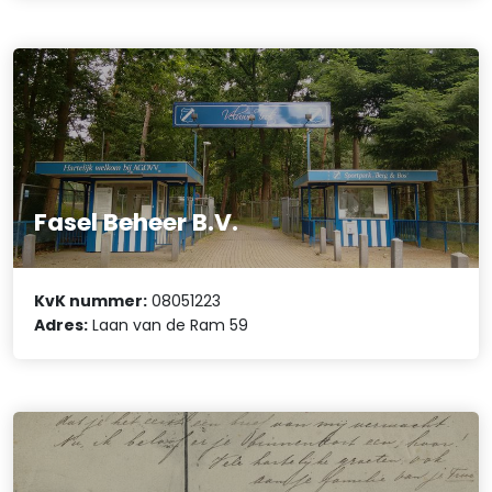
Fasel Beheer B.V.
KvK nummer:
08051223
Adres:
Laan van de Ram 59