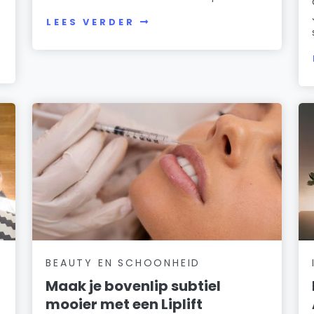
LEES VERDER
BEAUTY EN SCHOONHEID
Maak je bovenlip subtiel
mooier met een Liplift