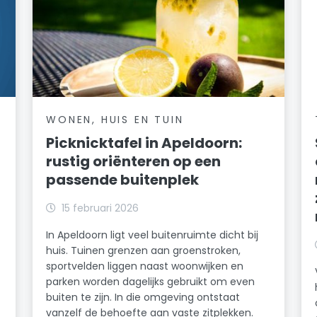
WONEN, HUIS EN TUIN
Picknicktafel in Apeldoorn:
rustig oriënteren op een
passende buitenplek
15 februari 2026
In Apeldoorn ligt veel buitenruimte dicht bij
huis. Tuinen grenzen aan groenstroken,
sportvelden liggen naast woonwijken en
parken worden dagelijks gebruikt om even
buiten te zijn. In die omgeving ontstaat
vanzelf de behoefte aan vaste zitplekken.