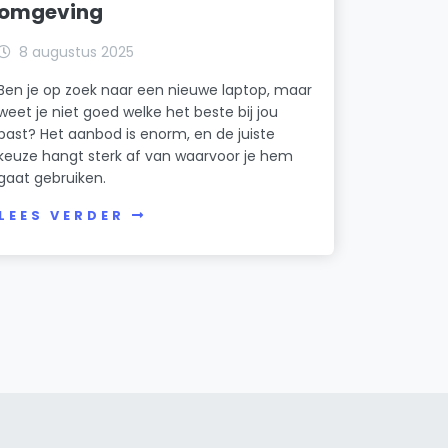
omgeving
8 augustus 2025
Ben je op zoek naar een nieuwe laptop, maar
weet je niet goed welke het beste bij jou
past? Het aanbod is enorm, en de juiste
keuze hangt sterk af van waarvoor je hem
gaat gebruiken.
LEES VERDER