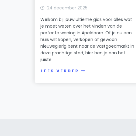
24 december 2025
Welkom bij jouw ultieme gids voor alles wat
je moet weten over het vinden van de
perfecte woning in Apeldoorn. Of je nu een
huis wilt kopen, verkopen of gewoon
nieuwsgierig bent naar de vastgoedmarkt in
deze prachtige stad, hier ben je aan het
juiste
LEES VERDER