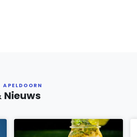
R APELDOORN
& Nieuws