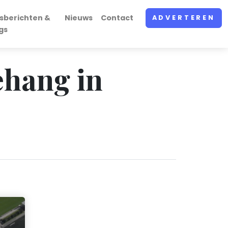
sberichten &
Nieuws
Contact
ADVERTEREN
gs
ehang in