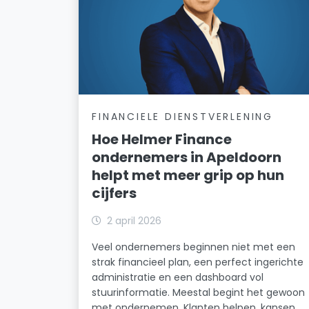
FINANCIELE DIENSTVERLENING
Hoe Helmer Finance
ondernemers in Apeldoorn
helpt met meer grip op hun
cijfers
2 april 2026
Veel ondernemers beginnen niet met een
strak financieel plan, een perfect ingerichte
administratie en een dashboard vol
stuurinformatie. Meestal begint het gewoon
met ondernemen. Klanten helpen, kansen