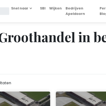
Snel naar
SBI
Wijken
Bedrijven
Per
Apeldoorn
Blo
- Groothandel in b
ltaten