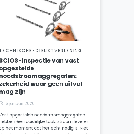
TECHNISCHE-DIENSTVERLENING
SCIOS-inspectie van vast
opgestelde
noodstroomaggregaten:
zekerheid waar geen uitval
mag zijn
5 januari 2026
Vast opgestelde noodstroomaggregaten
hebben één duidelijke taak: stroom leveren
op het moment dat het echt nodig is. Niet