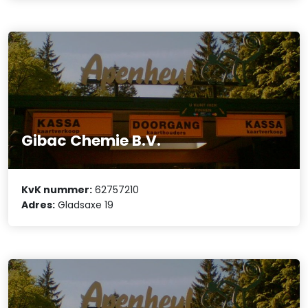
Gibac Chemie B.V.
KvK nummer:
62757210
Adres:
Gladsaxe 19