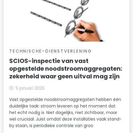
TECHNISCHE-DIENSTVERLENING
SCIOS-inspectie van vast
opgestelde noodstroomaggregaten:
zekerheid waar geen uitval mag zijn
5 januari 2026
Vast opgestelde noodstroomaggregaten hebben één
duidelijke taak: stroom leveren op het moment dat
het echt nodig is. Niet dagelijks, niet zichtbaar, maar
wel cruciaal. Juist omdat deze installaties vaak stand-
by staan, is periodieke controle van groo