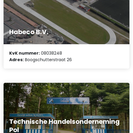
Habeco B.V.
KvK nummer:
08038248
Adres:
Boogschutterstraat 26
Technische Handelsonderneming
Pol