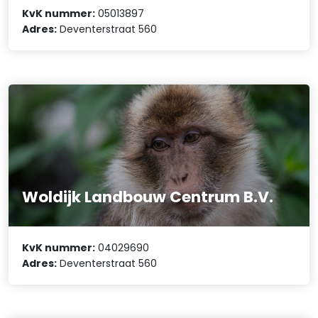
KvK nummer:
05013897
Adres:
Deventerstraat 560
Woldijk Landbouw Centrum B.V.
KvK nummer:
04029690
Adres:
Deventerstraat 560