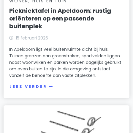
WONEN, HUIS EN TUIN
Picknicktafel in Apeldoorn: rustig
oriënteren op een passende
buitenplek
15 februari 2026
In Apeldoorn ligt veel buitenruimte dicht bij huis.
Tuinen grenzen aan groenstroken, sportvelden liggen
naast woonwijken en parken worden dagelijks gebruikt
om even buiten te zijn. In die omgeving ontstaat
vanzelf de behoefte aan vaste zitplekken.
LEES VERDER