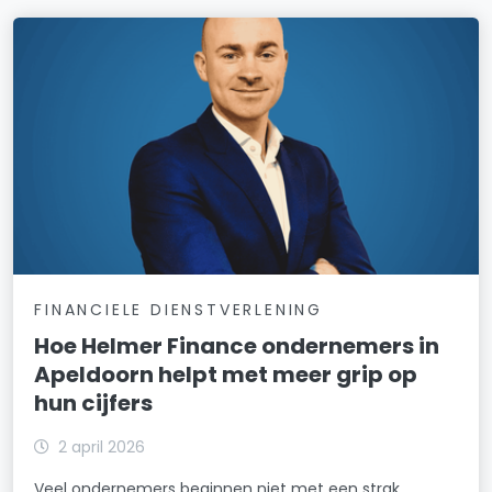
FINANCIELE DIENSTVERLENING
Hoe Helmer Finance ondernemers in
Apeldoorn helpt met meer grip op
hun cijfers
2 april 2026
Veel ondernemers beginnen niet met een strak