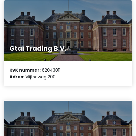
Gtai Trading B.V.
KvK nummer:
62043811
Adres:
Vlijtseweg 200