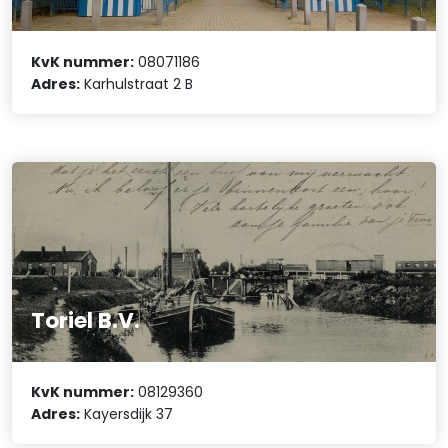
KvK nummer:
08071186
Adres:
Karhulstraat 2 B
Toriel B.V.
KvK nummer:
08129360
Adres:
Kayersdijk 37