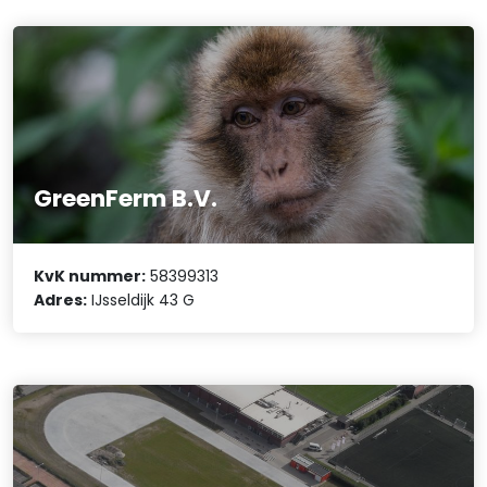
GreenFerm B.V.
KvK nummer:
58399313
Adres:
IJsseldijk 43 G