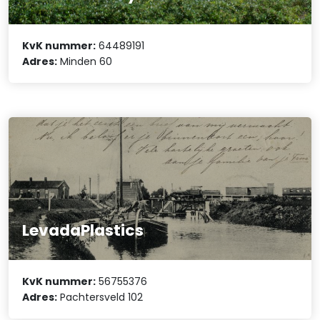
KvK nummer:
64489191
Adres:
Minden 60
LevadaPlastics
KvK nummer:
56755376
Adres:
Pachtersveld 102