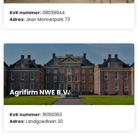
KvK nummer:
08039944
Adres:
Jean Monnetpark 73
Agrifirm NWE B.V.
KvK nummer:
16050353
Adres:
Landgoedlaan 20