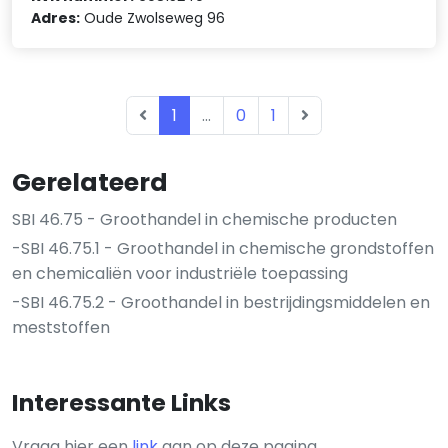
Adres:
Oude Zwolseweg 96
1
...
0
1
Gerelateerd
SBI 46.75 - Groothandel in chemische producten
-SBI 46.75.1 - Groothandel in chemische grondstoffen
en chemicaliën voor industriële toepassing
-SBI 46.75.2 - Groothandel in bestrijdingsmiddelen en
meststoffen
Interessante Links
Vraag hier een
link
aan op deze pagina.