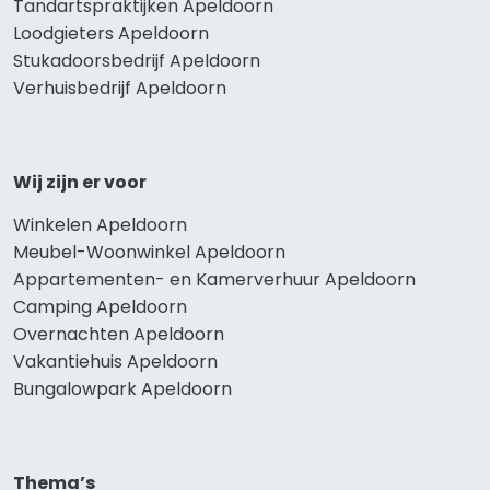
Tandartspraktijken Apeldoorn
Loodgieters Apeldoorn
Stukadoorsbedrijf Apeldoorn
Verhuisbedrijf Apeldoorn
Wij zijn er voor
Winkelen Apeldoorn
Meubel-Woonwinkel Apeldoorn
Appartementen- en Kamerverhuur Apeldoorn
Camping Apeldoorn
Overnachten Apeldoorn
Vakantiehuis Apeldoorn
Bungalowpark Apeldoorn
Thema’s