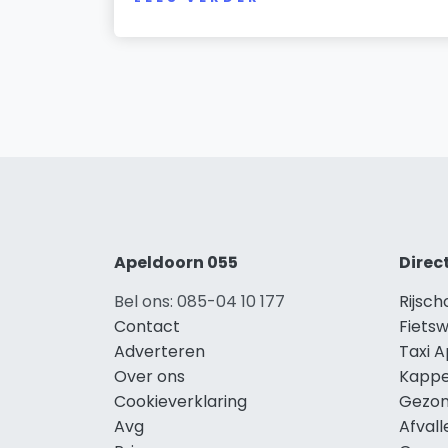
Apeldoorn 055
Direc
Bel ons: 085-04 10 177
Rijsc
Contact
Fiets
Adverteren
Taxi 
Over ons
Kappe
Cookieverklaring
Gezon
Avg
Afval