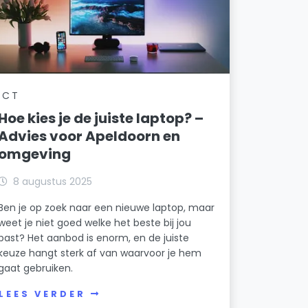
ICT
Hoe kies je de juiste laptop? –
Advies voor Apeldoorn en
omgeving
8 augustus 2025
Ben je op zoek naar een nieuwe laptop, maar
weet je niet goed welke het beste bij jou
past? Het aanbod is enorm, en de juiste
keuze hangt sterk af van waarvoor je hem
gaat gebruiken.
LEES VERDER