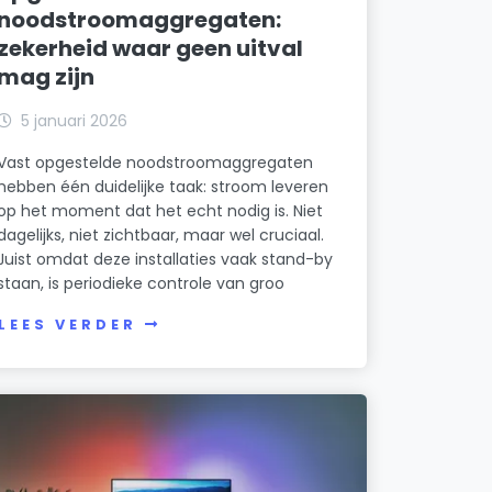
noodstroomaggregaten:
zekerheid waar geen uitval
mag zijn
5 januari 2026
Vast opgestelde noodstroomaggregaten
hebben één duidelijke taak: stroom leveren
op het moment dat het echt nodig is. Niet
dagelijks, niet zichtbaar, maar wel cruciaal.
Juist omdat deze installaties vaak stand-by
staan, is periodieke controle van groo
LEES VERDER