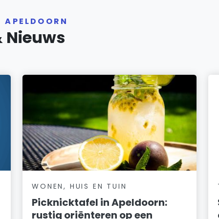
R APELDOORN
& Nieuws
WONEN, HUIS EN TUIN
Picknicktafel in Apeldoorn:
rustig oriënteren op een