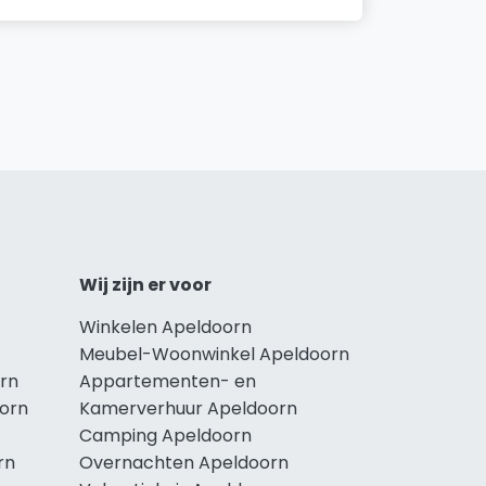
Wij zijn er voor
Winkelen Apeldoorn
Meubel-Woonwinkel Apeldoorn
rn
Appartementen- en
oorn
Kamerverhuur Apeldoorn
Camping Apeldoorn
rn
Overnachten Apeldoorn