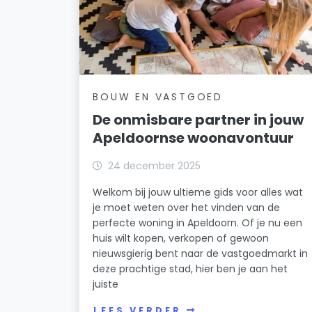
BOUW EN VASTGOED
De onmisbare partner in jouw
Apeldoornse woonavontuur
24 december 2025
Welkom bij jouw ultieme gids voor alles wat
je moet weten over het vinden van de
perfecte woning in Apeldoorn. Of je nu een
huis wilt kopen, verkopen of gewoon
nieuwsgierig bent naar de vastgoedmarkt in
deze prachtige stad, hier ben je aan het
juiste
LEES VERDER