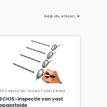
Bekijk alle artikelen
TECHNISCHE-DIENSTVERLENING
SCIOS-inspectie van vast
opgestelde