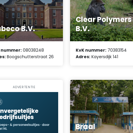
Clear Polymers
beco B.V.
B.V.
 nummer:
08038248
KvK nummer:
70383154
es:
Boogschutterstraat 26
Adres:
Kayersdijk 141
ADVERTENTIE
Braal