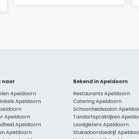
t naar
Bekend in Apeldoorn
holen Apeldoorn
Restaurants Apeldoorn
winkels Apeldoorn
Catering Apeldoorn
Apeldoorn
Schoonheidssalon Apeldoo
r Apeldoorn
Tandartspraktijken Apeld
dheid Apeldoorn
Loodgieters Apeldoorn
len Apeldoorn
Stukadoorsbedrijf Apeldoo