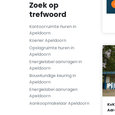
Zoek op
trefwoord
Kantoorruimte huren in
Apeldoorn
Koerier Apeldoorn
Opslagruimte huren in
Apeldoorn
Energielabel aanvragen in
Apeldoorn
Bouwkundige keuring in
Apeldoorn
Pi
Energielabel aanvragen
Apeldoorn
Aankoopmakelaar Apeldoorn
KvK
Adr