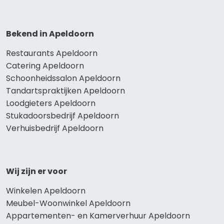
Bekend in Apeldoorn
Restaurants Apeldoorn
Catering Apeldoorn
Schoonheidssalon Apeldoorn
Tandartspraktijken Apeldoorn
Loodgieters Apeldoorn
Stukadoorsbedrijf Apeldoorn
Verhuisbedrijf Apeldoorn
Wij zijn er voor
Winkelen Apeldoorn
Meubel-Woonwinkel Apeldoorn
Appartementen- en Kamerverhuur Apeldoorn