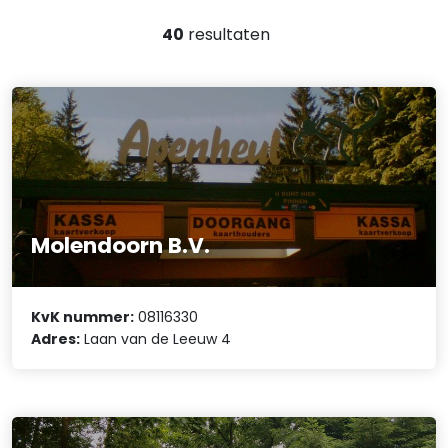
40
resultaten
Molendoorn B.V.
KvK nummer:
08116330
Adres:
Laan van de Leeuw 4