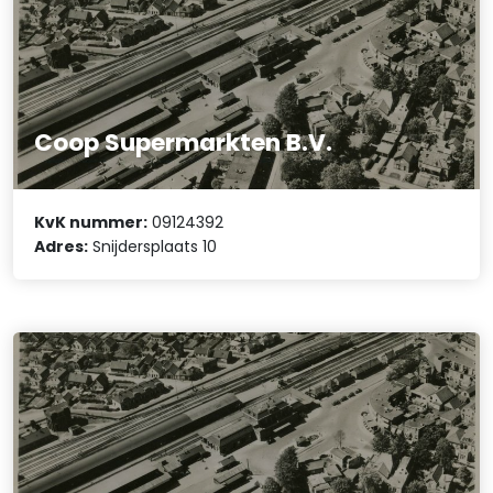
Coop Supermarkten B.V.
KvK nummer:
09124392
Adres:
Snijdersplaats 10