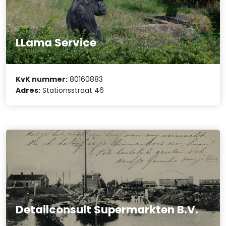
LLama Service
KvK nummer:
80160883
Adres:
Stationsstraat 46
Detailconsult Supermarkten B.V.