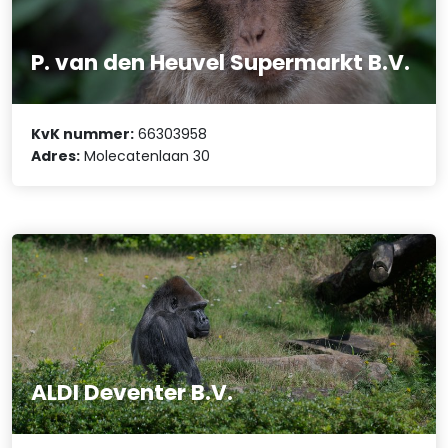
P. van den Heuvel Supermarkt B.V.
KvK nummer:
66303958
Adres:
Molecatenlaan 30
ALDI Deventer B.V.