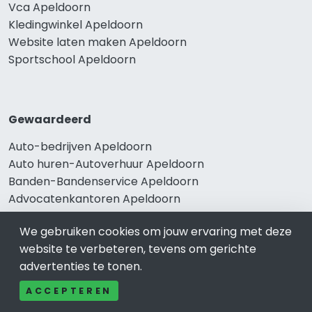
Vca Apeldoorn
Kledingwinkel Apeldoorn
Website laten maken Apeldoorn
Sportschool Apeldoorn
Gewaardeerd
Auto-bedrijven Apeldoorn
Auto huren-Autoverhuur Apeldoorn
Banden-Bandenservice Apeldoorn
Advocatenkantoren Apeldoorn
Slotenmaker Apeldoorn
We gebruiken cookies om jouw ervaring met deze
website te verbeteren, tevens om gerichte
advertenties te tonen.
Populair
ACCEPTEREN
Woningruil Apeldoorn