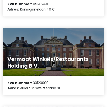
KvK nummer:
09146431
Adres:
Koninginnelaan 40 C
Vermaat Winkels/Restaurants
Holding B.V.
KvK nummer:
30120000
Adres:
Albert Schweitzerlaan 31