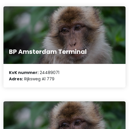
BP Amsterdam Terminal
KvK nummer:
24489071
Adres:
Rijksweg A1 779