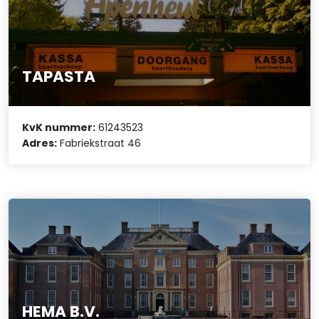
TAPASTA
KvK nummer:
61243523
Adres:
Fabriekstraat 46
HEMA B.V.