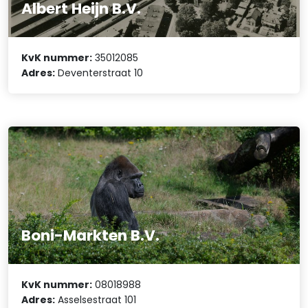
Albert Heijn B.V.
KvK nummer:
35012085
Adres:
Deventerstraat 10
Boni-Markten B.V.
KvK nummer:
08018988
Adres:
Asselsestraat 101