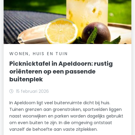
WONEN, HUIS EN TUIN
Picknicktafel in Apeldoorn: rustig
oriënteren op een passende
buitenplek
15 februari 2026
In Apeldoorn ligt veel buitenruimte dicht bij huis.
Tuinen grenzen aan groenstroken, sportvelden liggen
naast woonwijken en parken worden dagelijks gebruikt
om even buiten te zijn. In die omgeving ontstaat
vanzelf de behoefte aan vaste zitplekken.