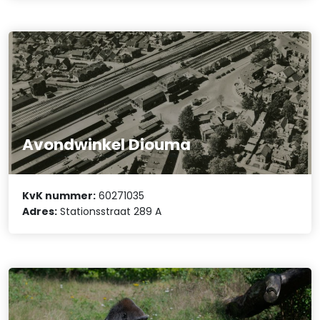
Avondwinkel Diouma
KvK nummer:
60271035
Adres:
Stationsstraat 289 A