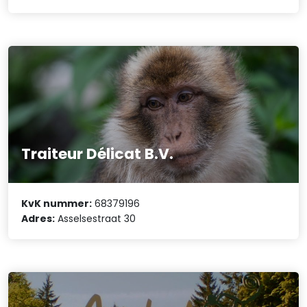
Traiteur Délicat B.V.
KvK nummer:
68379196
Adres:
Asselsestraat 30