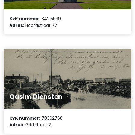
KvK nummer:
34215639
Adres:
Hoofdstraat 77
Qasim Diensten
KvK nummer:
78362768
Adres:
Griftstraat 2