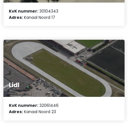
KvK nummer:
30104343
Adres:
Kanaal Noord 17
Lidl
KvK nummer:
32061446
Adres:
Kanaal Noord 23