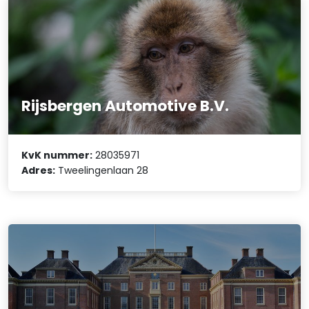
Rijsbergen Automotive B.V.
KvK nummer:
28035971
Adres:
Tweelingenlaan 28