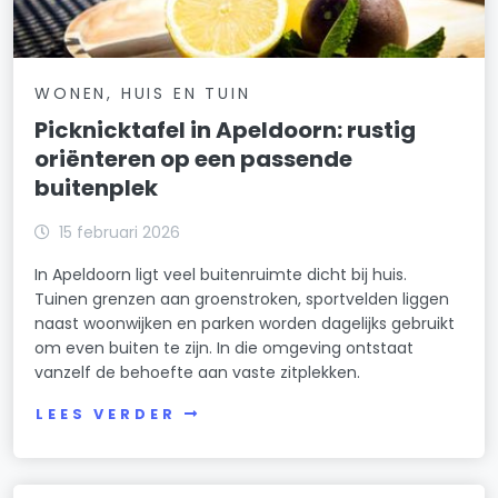
WONEN, HUIS EN TUIN
Picknicktafel in Apeldoorn: rustig
oriënteren op een passende
buitenplek
15 februari 2026
In Apeldoorn ligt veel buitenruimte dicht bij huis.
Tuinen grenzen aan groenstroken, sportvelden liggen
naast woonwijken en parken worden dagelijks gebruikt
om even buiten te zijn. In die omgeving ontstaat
vanzelf de behoefte aan vaste zitplekken.
LEES VERDER