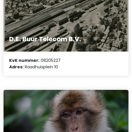
D.E. Buur Telecom B.V.
KvK nummer:
08205227
Adres:
Raadhuisplein 10