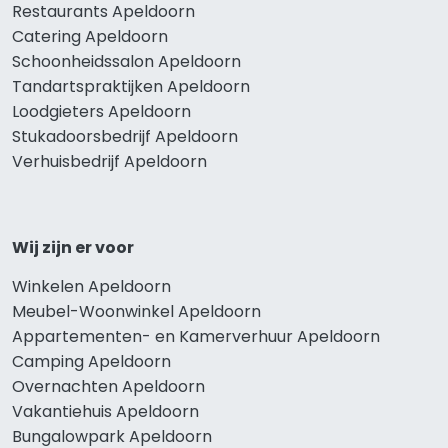
Restaurants Apeldoorn
Catering Apeldoorn
Schoonheidssalon Apeldoorn
Tandartspraktijken Apeldoorn
Loodgieters Apeldoorn
Stukadoorsbedrijf Apeldoorn
Verhuisbedrijf Apeldoorn
Wij zijn er voor
Winkelen Apeldoorn
Meubel-Woonwinkel Apeldoorn
Appartementen- en Kamerverhuur Apeldoorn
Camping Apeldoorn
Overnachten Apeldoorn
Vakantiehuis Apeldoorn
Bungalowpark Apeldoorn