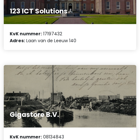
123 ICT Solutions
KvK nummer:
17197432
Adres:
Laan van de Leeuw 140
Gigastore B.V.
KvK nummer:
08134843