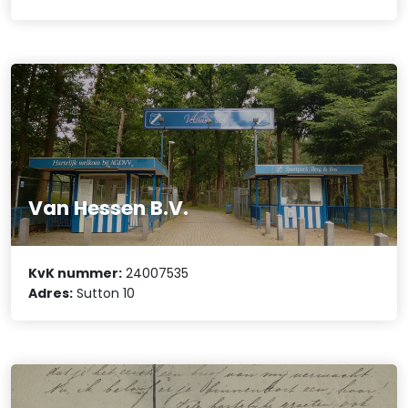
Van Hessen B.V.
KvK nummer:
24007535
Adres:
Sutton 10