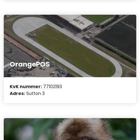
OrangePOS
KvK nummer:
77102193
Adres:
Sutton 3