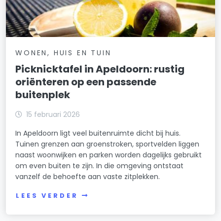
WONEN, HUIS EN TUIN
Picknicktafel in Apeldoorn: rustig
oriënteren op een passende
buitenplek
15 februari 2026
In Apeldoorn ligt veel buitenruimte dicht bij huis.
Tuinen grenzen aan groenstroken, sportvelden liggen
naast woonwijken en parken worden dagelijks gebruikt
om even buiten te zijn. In die omgeving ontstaat
vanzelf de behoefte aan vaste zitplekken.
LEES VERDER