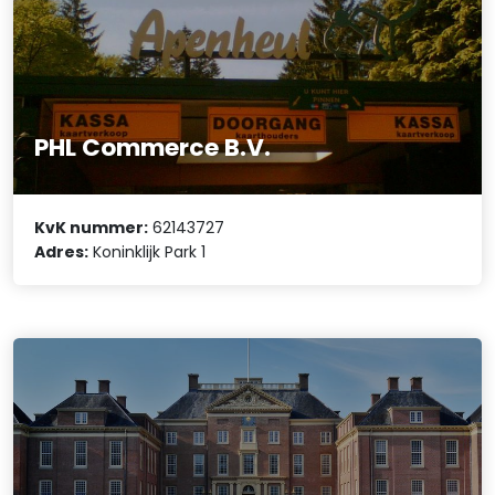
PHL Commerce B.V.
KvK nummer:
62143727
Adres:
Koninklijk Park 1