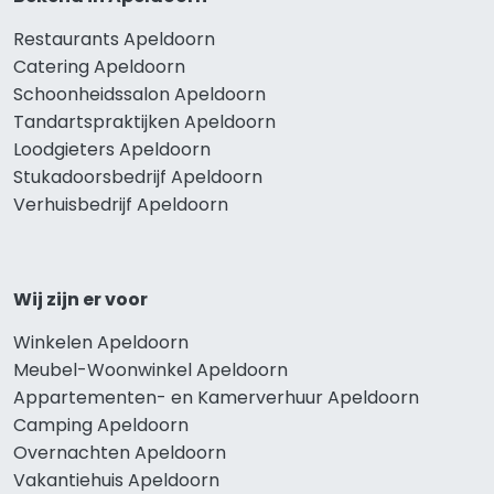
Restaurants Apeldoorn
Catering Apeldoorn
Schoonheidssalon Apeldoorn
Tandartspraktijken Apeldoorn
Loodgieters Apeldoorn
Stukadoorsbedrijf Apeldoorn
Verhuisbedrijf Apeldoorn
Wij zijn er voor
Winkelen Apeldoorn
Meubel-Woonwinkel Apeldoorn
Appartementen- en Kamerverhuur Apeldoorn
Camping Apeldoorn
Overnachten Apeldoorn
Vakantiehuis Apeldoorn