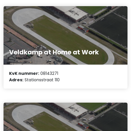
Veldkamp at Home at Work
KvK nummer:
08143271
Adres:
Stationsstraat 110