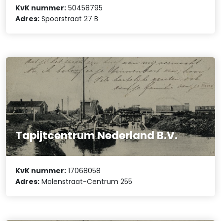
KvK nummer:
50458795
Adres:
Spoorstraat 27 B
Tapijtcentrum Nederland B.V.
KvK nummer:
17068058
Adres:
Molenstraat-Centrum 255