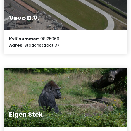
Vevo B.V.
KvK nummer:
08125069
Adres:
Stationsstraat 37
Eigen Stek