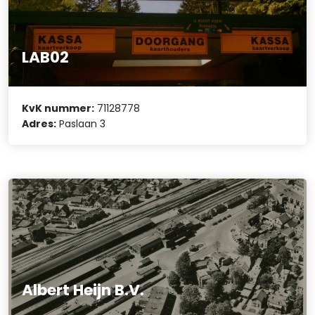
LAB02
KvK nummer:
71128778
Adres:
Paslaan 3
Albert Heijn B.V.