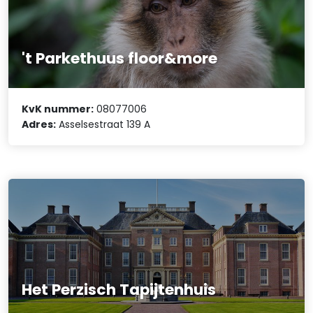
't Parkethuus floor&more
KvK nummer:
08077006
Adres:
Asselsestraat 139 A
Het Perzisch Tapijtenhuis