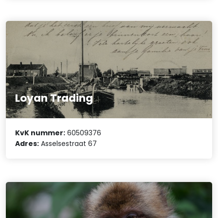
Loyan Trading
KvK nummer:
60509376
Adres:
Asselsestraat 67