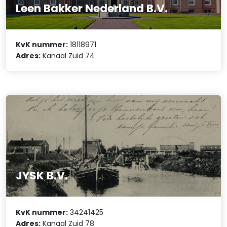
Leen Bakker Nederland B.V.
KvK nummer:
18118971
Adres:
Kanaal Zuid 74
JYSK B.V.
KvK nummer:
34241425
Adres:
Kanaal Zuid 78