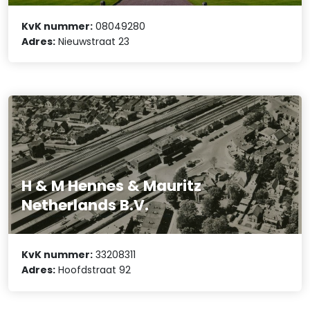
KvK nummer:
08049280
Adres:
Nieuwstraat 23
H & M Hennes & Mauritz
Netherlands B.V.
KvK nummer:
33208311
Adres:
Hoofdstraat 92