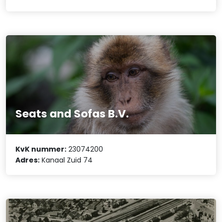
Seats and Sofas B.V.
KvK nummer:
23074200
Adres:
Kanaal Zuid 74