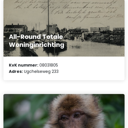
All-Round Totale
Woninginrichting
KvK nummer:
08031805
Adres:
Ugchelseweg 233