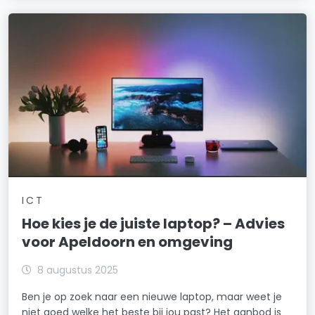
ICT
Hoe kies je de juiste laptop? – Advies
voor Apeldoorn en omgeving
8 augustus 2025
Ben je op zoek naar een nieuwe laptop, maar weet je
niet goed welke het beste bij jou past? Het aanbod is