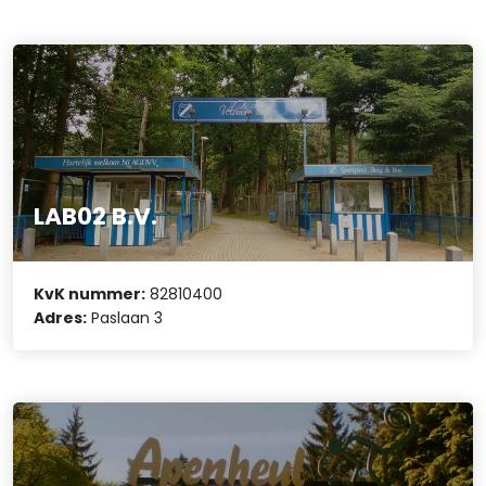
LAB02 B.V.
KvK nummer:
82810400
Adres:
Paslaan 3