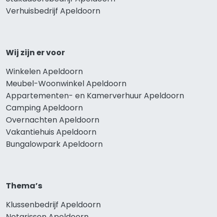
Verhuisbedrijf Apeldoorn
Wij zijn er voor
Winkelen Apeldoorn
Meubel-Woonwinkel Apeldoorn
Appartementen- en Kamerverhuur Apeldoorn
Camping Apeldoorn
Overnachten Apeldoorn
Vakantiehuis Apeldoorn
Bungalowpark Apeldoorn
Thema’s
Klussenbedrijf Apeldoorn
Notarissen Apeldoorn