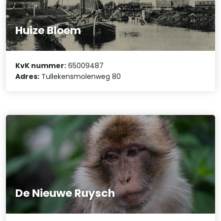
Huize Bloem
KvK nummer:
65009487
Adres:
Tullekensmolenweg 80
De Nieuwe Ruysch