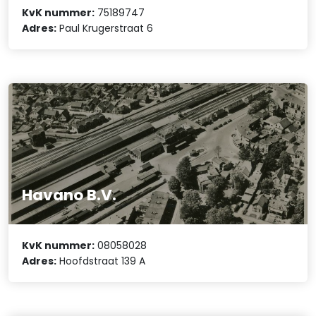
KvK nummer:
75189747
Adres:
Paul Krugerstraat 6
Havano B.V.
KvK nummer:
08058028
Adres:
Hoofdstraat 139 A