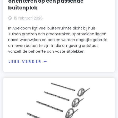
oriënteren op een passende
buitenplek
15 februari 2026
In Apeldoorn ligt veel buitenruimte dicht bij huis.
Tuinen grenzen aan groenstroken, sportvelden liggen
naast woonwijken en parken worden dagelijks gebruikt
om even buiten te zijn. In die omgeving ontstaat
vanzelf de behoefte aan vaste zitplekken.
LEES VERDER