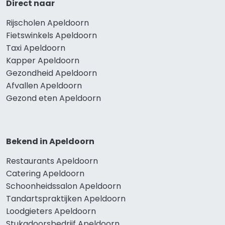
Direct naar
Rijscholen Apeldoorn
Fietswinkels Apeldoorn
Taxi Apeldoorn
Kapper Apeldoorn
Gezondheid Apeldoorn
Afvallen Apeldoorn
Gezond eten Apeldoorn
Bekend in Apeldoorn
Restaurants Apeldoorn
Catering Apeldoorn
Schoonheidssalon Apeldoorn
Tandartspraktijken Apeldoorn
Loodgieters Apeldoorn
Stukadoorsbedrijf Apeldoorn