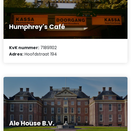
Humphrey's Café
KvK nummer:
71891102
Adres:
Hoofdstraat 194
Ale House B.V.