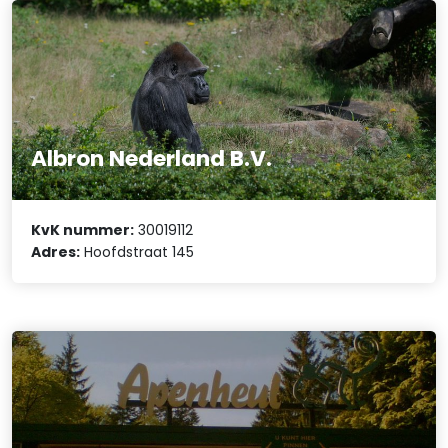
Albron Nederland B.V.
KvK nummer:
30019112
Adres:
Hoofdstraat 145