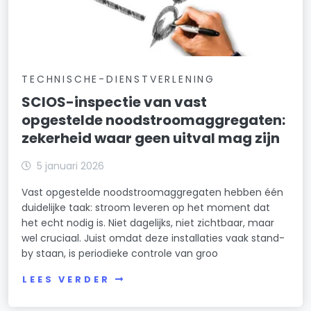
TECHNISCHE-DIENSTVERLENING
SCIOS-inspectie van vast
opgestelde noodstroomaggregaten:
zekerheid waar geen uitval mag zijn
5 januari 2026
Vast opgestelde noodstroomaggregaten hebben één
duidelijke taak: stroom leveren op het moment dat
het echt nodig is. Niet dagelijks, niet zichtbaar, maar
wel cruciaal. Juist omdat deze installaties vaak stand-
by staan, is periodieke controle van groo
LEES VERDER