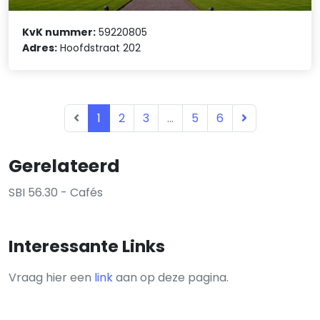
KvK nummer:
59220805
Adres:
Hoofdstraat 202
1
2
3
...
5
6
Gerelateerd
SBI 56.30 - Cafés
Interessante Links
Vraag hier een
link
aan op deze pagina.