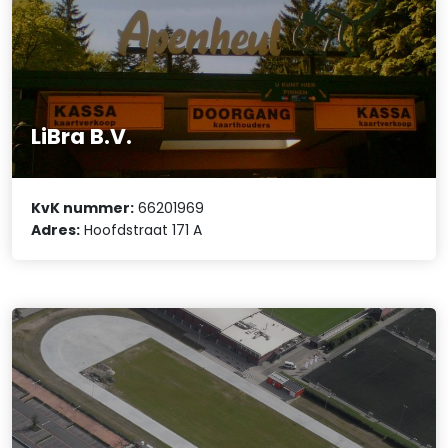
LiBra B.V.
KvK nummer:
66201969
Adres:
Hoofdstraat 171 A