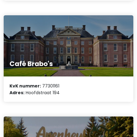
Café Brabo's
KvK nummer:
77301161
Adres:
Hoofdstraat 194