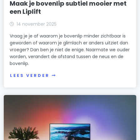
Maak je bovenlip subtiel mooier met
een Liplift
14 november 2025
Vraag je je af waarom je bovenlip minder zichtbaar is
geworden of waarom je glimlach er anders uitziet dan
vroeger? Dan ben je niet de enige. Naarmate we ouder
worden, verandert de afstand tussen de neus en de
bovenlip.
LEES VERDER