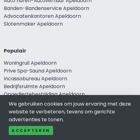
Auto huren-Autoverhuur Apeldoorn
Banden-Bandenservice Apeldoorn
Advocatenkantoren Apeldoorn
Slotenmaker Apeldoorn
Populair
Woningruil Apeldoorn
Prive Spa-Sauna Apeldoorn
Incassobureau Apeldoorn
Bedrijfsruimte Apeldoorn
Ongediertebestrijding Apeldoorn
We gebruiken cookies om jouw ervaring met deze
website te verbeteren, tevens om gerichte
advertenties te tonen.
ACCEPTEREN