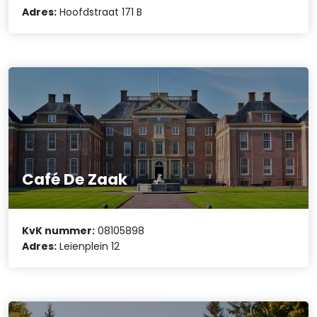
Adres:
Hoofdstraat 171 B
Café De Zaak
KvK nummer:
08105898
Adres:
Leienplein 12