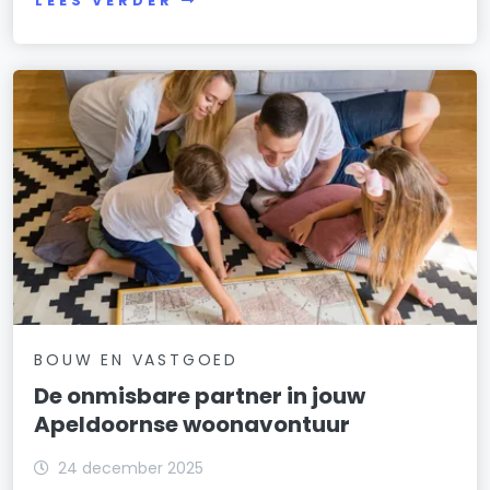
LEES VERDER
BOUW EN VASTGOED
De onmisbare partner in jouw
Apeldoornse woonavontuur
24 december 2025