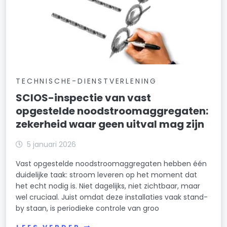
TECHNISCHE-DIENSTVERLENING
SCIOS-inspectie van vast
opgestelde noodstroomaggregaten:
zekerheid waar geen uitval mag zijn
5 januari 2026
Vast opgestelde noodstroomaggregaten hebben één
duidelijke taak: stroom leveren op het moment dat
het echt nodig is. Niet dagelijks, niet zichtbaar, maar
wel cruciaal. Juist omdat deze installaties vaak stand-
by staan, is periodieke controle van groo