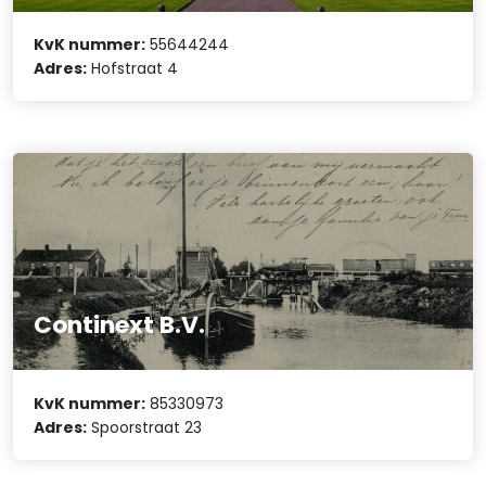
KvK nummer:
55644244
Adres:
Hofstraat 4
Continext B.V.
KvK nummer:
85330973
Adres:
Spoorstraat 23