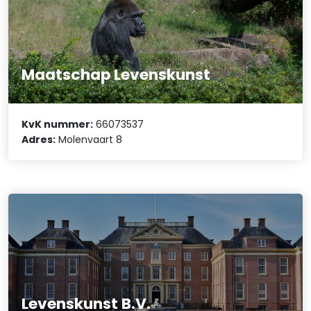
Maatschap Levenskunst
KvK nummer:
66073537
Adres:
Molenvaart 8
Levenskunst B.V.