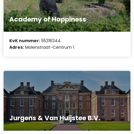
Academy of Happiness
KvK nummer:
55316344
Adres:
Molenstraat-Centrum 1
Jurgens & Van Huijstee B.V.