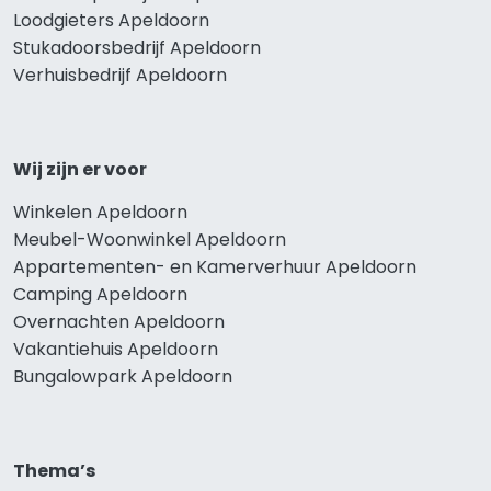
Loodgieters Apeldoorn
Stukadoorsbedrijf Apeldoorn
Verhuisbedrijf Apeldoorn
Wij zijn er voor
Winkelen Apeldoorn
Meubel-Woonwinkel Apeldoorn
Appartementen- en Kamerverhuur Apeldoorn
Camping Apeldoorn
Overnachten Apeldoorn
Vakantiehuis Apeldoorn
Bungalowpark Apeldoorn
Thema’s