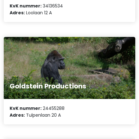
KvK nummer:
34136534
Adres:
Loolaan 12 A
Goldstein Productions
KvK nummer:
24455288
Adres:
Tulpenlaan 20 A