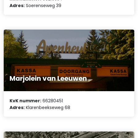
Adres:
Soerenseweg 39
Marjolein van Leeuwen
KvK nummer:
66280451
Adres:
Klarenbeekseweg 68