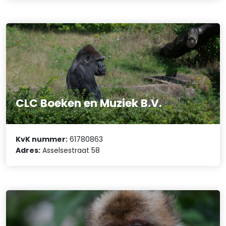
CLC Boeken en Muziek B.V.
KvK nummer:
61780863
Adres:
Asselsestraat 58