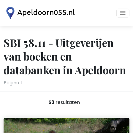
SBI 58.11 - Uitgeverijen
van boeken en
databanken in Apeldoorn
Pagina 1
53
resultaten