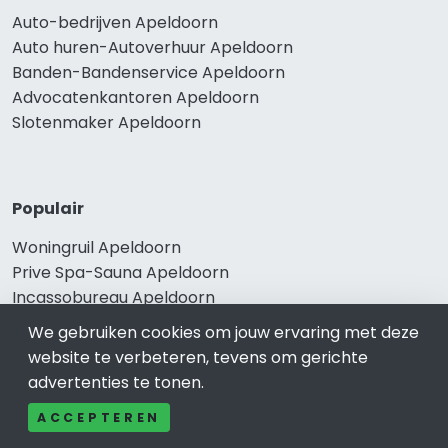
Auto-bedrijven Apeldoorn
Auto huren-Autoverhuur Apeldoorn
Banden-Bandenservice Apeldoorn
Advocatenkantoren Apeldoorn
Slotenmaker Apeldoorn
Populair
Woningruil Apeldoorn
Prive Spa-Sauna Apeldoorn
Incassobureau Apeldoorn
Bedrijfsruimte Apeldoorn
We gebruiken cookies om jouw ervaring met deze
Ongediertebestrijding Apeldoorn
website te verbeteren, tevens om gerichte
advertenties te tonen.
ACCEPTEREN