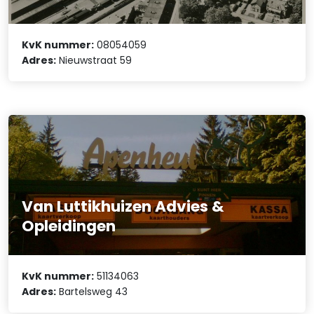
KvK nummer:
08054059
Adres:
Nieuwstraat 59
Van Luttikhuizen Advies &
Opleidingen
KvK nummer:
51134063
Adres:
Bartelsweg 43