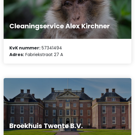
Cleaningservice Alex Kirchner
KvK nummer:
57341494
Adres:
Fabriekstraat 27 A
Broekhuis Twente B.V.