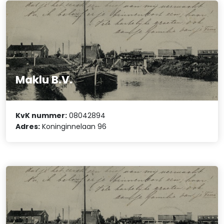
Maklu B.V.
KvK nummer:
08042894
Adres:
Koninginnelaan 96