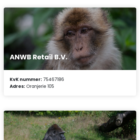
ANWB Retail B.V.
KvK nummer:
75467186
Adres:
Oranjerie 105