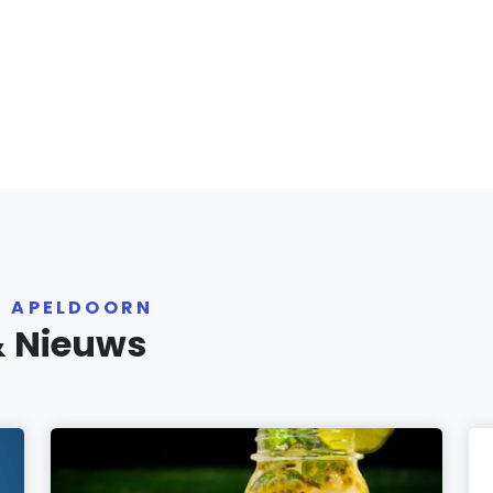
R APELDOORN
& Nieuws