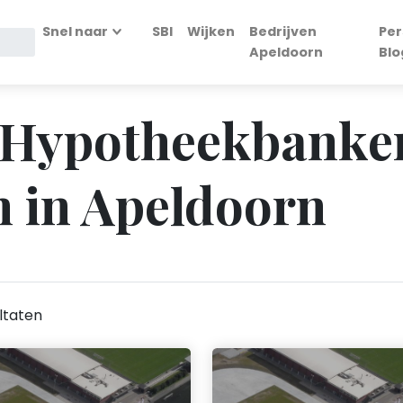
Snel naar
SBI
Wijken
Bedrijven
Per
Apeldoorn
Blo
- Hypotheekbanke
 in Apeldoorn
ltaten