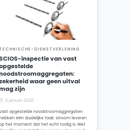
TECHNISCHE-DIENSTVERLENING
SCIOS-inspectie van vast
opgestelde
noodstroomaggregaten:
zekerheid waar geen uitval
mag zijn
5 januari 2026
Vast opgestelde noodstroomaggregaten
hebben één duidelijke taak: stroom leveren
op het moment dat het echt nodig is. Niet