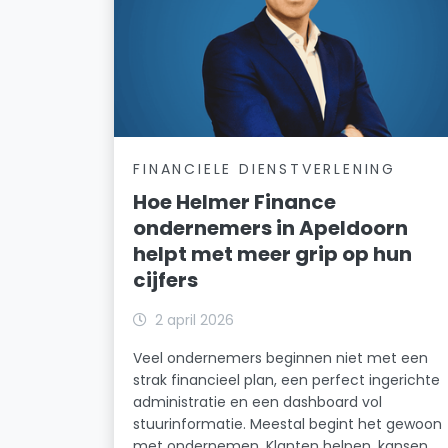
FINANCIELE DIENSTVERLENING
Hoe Helmer Finance
ondernemers in Apeldoorn
helpt met meer grip op hun
cijfers
2 april 2026
Veel ondernemers beginnen niet met een
strak financieel plan, een perfect ingerichte
administratie en een dashboard vol
stuurinformatie. Meestal begint het gewoon
met ondernemen. Klanten helpen, kansen