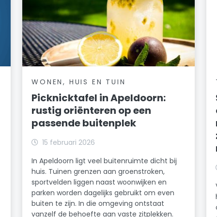
WONEN, HUIS EN TUIN
Picknicktafel in Apeldoorn:
rustig oriënteren op een
passende buitenplek
15 februari 2026
In Apeldoorn ligt veel buitenruimte dicht bij
huis. Tuinen grenzen aan groenstroken,
sportvelden liggen naast woonwijken en
parken worden dagelijks gebruikt om even
buiten te zijn. In die omgeving ontstaat
vanzelf de behoefte aan vaste zitplekken.