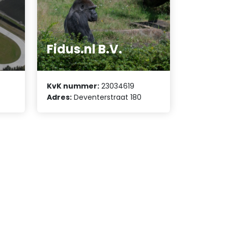
Fidus.nl B.V.
KvK nummer:
23034619
Adres:
Deventerstraat 180