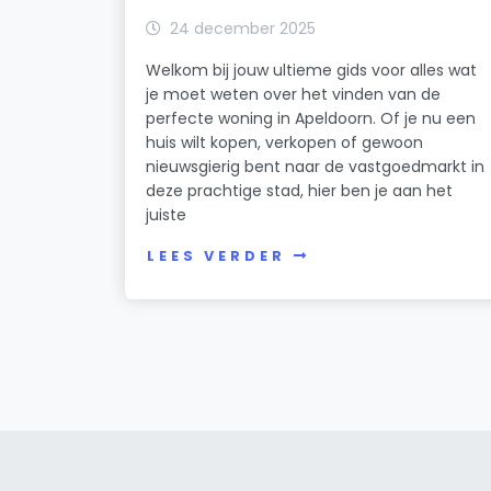
24 december 2025
Welkom bij jouw ultieme gids voor alles wat
je moet weten over het vinden van de
perfecte woning in Apeldoorn. Of je nu een
huis wilt kopen, verkopen of gewoon
nieuwsgierig bent naar de vastgoedmarkt in
deze prachtige stad, hier ben je aan het
juiste
LEES VERDER