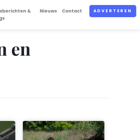
sberichten &
Nieuws
Contact
ADVERTEREN
gs
n en