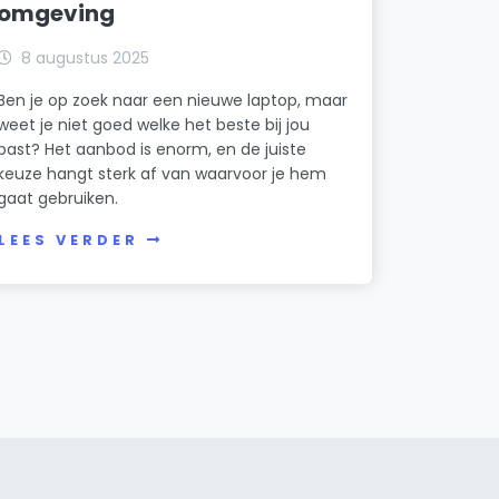
omgeving
8 augustus 2025
Ben je op zoek naar een nieuwe laptop, maar
weet je niet goed welke het beste bij jou
past? Het aanbod is enorm, en de juiste
keuze hangt sterk af van waarvoor je hem
gaat gebruiken.
LEES VERDER