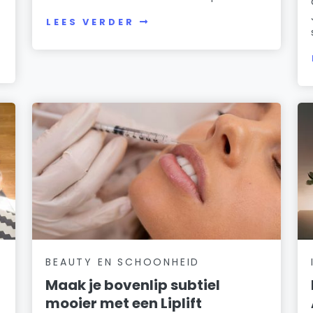
LEES VERDER
BEAUTY EN SCHOONHEID
Maak je bovenlip subtiel
mooier met een Liplift