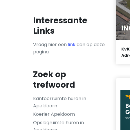
Interessante
IN
Links
Vraag hier een
link
aan op deze
KvK
pagina.
Adr
Zoek op
trefwoord
Kantoorruimte huren in
Apeldoorn
Koerier Apeldoorn
Opslagruimte huren in
Apeldoorn