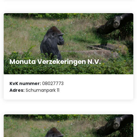
Monuta Verzekeringen N.V.
KvK nummer:
08027773
Adres:
Schumanpark 11