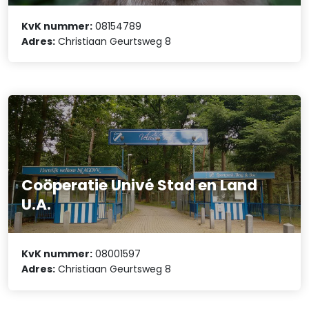
KvK nummer:
08154789
Adres:
Christiaan Geurtsweg 8
Coöperatie Univé Stad en Land
U.A.
KvK nummer:
08001597
Adres:
Christiaan Geurtsweg 8