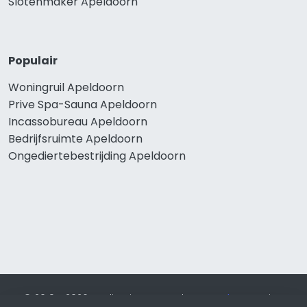
Slotenmaker Apeldoorn
Populair
Woningruil Apeldoorn
Prive Spa-Sauna Apeldoorn
Incassobureau Apeldoorn
Bedrijfsruimte Apeldoorn
Ongediertebestrijding Apeldoorn
© 2019 - 2026 Realisatie en SEO door
SEO-bureau
Lion