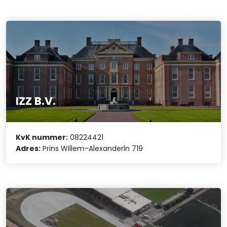
IZZ B.V.
KvK nummer:
08224421
Adres:
Prins Willem-Alexanderln 719