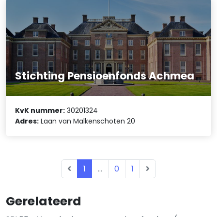
Stichting Pensioenfonds Achmea
KvK nummer:
30201324
Adres:
Laan van Malkenschoten 20
1
...
0
1
Gerelateerd