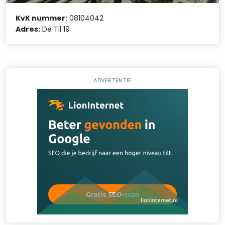
KvK nummer:
08104042
Adres:
De Til 19
ADVERTENTIE