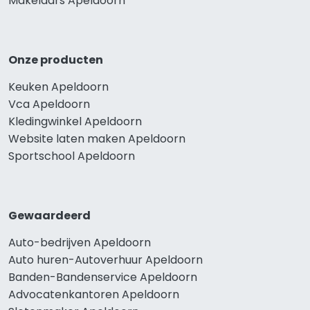
Makelaars Apeldoorn
Onze producten
Keuken Apeldoorn
Vca Apeldoorn
Kledingwinkel Apeldoorn
Website laten maken Apeldoorn
Sportschool Apeldoorn
Gewaardeerd
Auto-bedrijven Apeldoorn
Auto huren-Autoverhuur Apeldoorn
Banden-Bandenservice Apeldoorn
Advocatenkantoren Apeldoorn