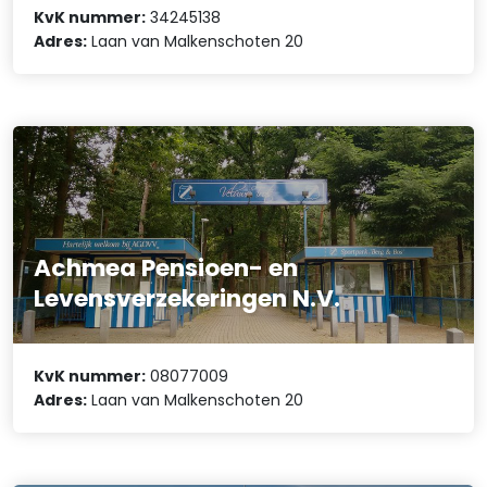
KvK nummer:
34245138
Adres:
Laan van Malkenschoten 20
Achmea Pensioen- en
Levensverzekeringen N.V.
KvK nummer:
08077009
Adres:
Laan van Malkenschoten 20