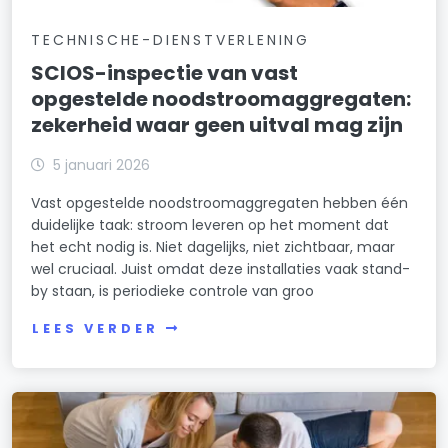
TECHNISCHE-DIENSTVERLENING
SCIOS-inspectie van vast
opgestelde noodstroomaggregaten:
zekerheid waar geen uitval mag zijn
5 januari 2026
Vast opgestelde noodstroomaggregaten hebben één
duidelijke taak: stroom leveren op het moment dat
het echt nodig is. Niet dagelijks, niet zichtbaar, maar
wel cruciaal. Juist omdat deze installaties vaak stand-
by staan, is periodieke controle van groo
LEES VERDER