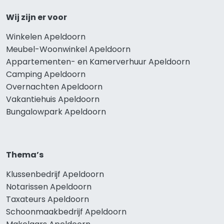
Wij zijn er voor
Winkelen Apeldoorn
Meubel-Woonwinkel Apeldoorn
Appartementen- en Kamerverhuur Apeldoorn
Camping Apeldoorn
Overnachten Apeldoorn
Vakantiehuis Apeldoorn
Bungalowpark Apeldoorn
Thema’s
Klussenbedrijf Apeldoorn
Notarissen Apeldoorn
Taxateurs Apeldoorn
Schoonmaakbedrijf Apeldoorn