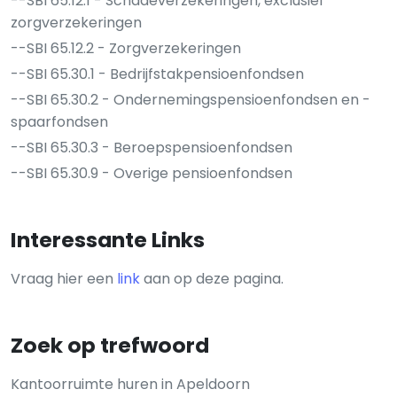
--SBI 65.12.1 - Schadeverzekeringen, exclusief
zorgverzekeringen
--SBI 65.12.2 - Zorgverzekeringen
--SBI 65.30.1 - Bedrijfstakpensioenfondsen
--SBI 65.30.2 - Ondernemingspensioenfondsen en -
spaarfondsen
--SBI 65.30.3 - Beroepspensioenfondsen
--SBI 65.30.9 - Overige pensioenfondsen
Interessante Links
Vraag hier een
link
aan op deze pagina.
Zoek op trefwoord
Kantoorruimte huren in Apeldoorn