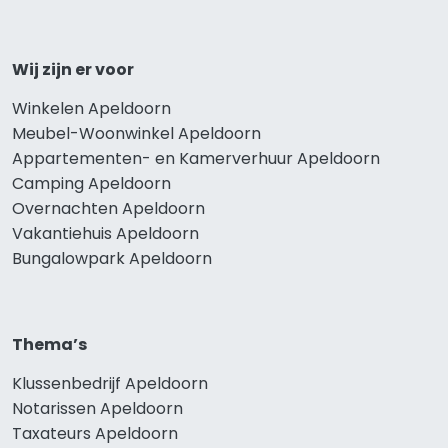
Wij zijn er voor
Winkelen Apeldoorn
Meubel-Woonwinkel Apeldoorn
Appartementen- en Kamerverhuur Apeldoorn
Camping Apeldoorn
Overnachten Apeldoorn
Vakantiehuis Apeldoorn
Bungalowpark Apeldoorn
Thema’s
Klussenbedrijf Apeldoorn
Notarissen Apeldoorn
Taxateurs Apeldoorn