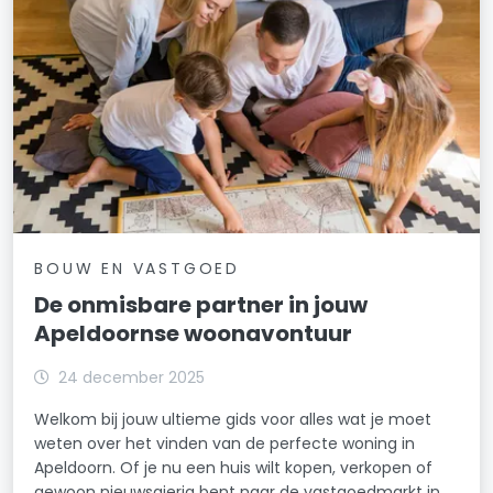
BOUW EN VASTGOED
De onmisbare partner in jouw
Apeldoornse woonavontuur
24 december 2025
Welkom bij jouw ultieme gids voor alles wat je moet
weten over het vinden van de perfecte woning in
Apeldoorn. Of je nu een huis wilt kopen, verkopen of
gewoon nieuwsgierig bent naar de vastgoedmarkt in