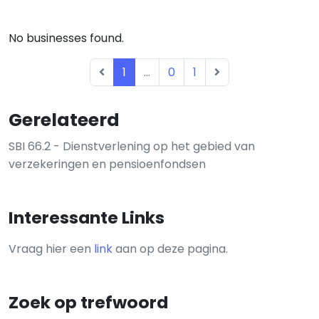
No businesses found.
1
...
0
1
Gerelateerd
SBI 66.2 - Dienstverlening op het gebied van
verzekeringen en pensioenfondsen
Interessante Links
Vraag hier een
link
aan op deze pagina.
Zoek op trefwoord