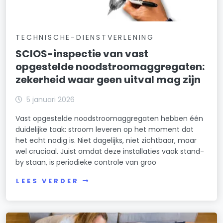
TECHNISCHE-DIENSTVERLENING
SCIOS-inspectie van vast
opgestelde noodstroomaggregaten:
zekerheid waar geen uitval mag zijn
5 januari 2026
Vast opgestelde noodstroomaggregaten hebben één
duidelijke taak: stroom leveren op het moment dat
het echt nodig is. Niet dagelijks, niet zichtbaar, maar
wel cruciaal. Juist omdat deze installaties vaak stand-
by staan, is periodieke controle van groo
LEES VERDER