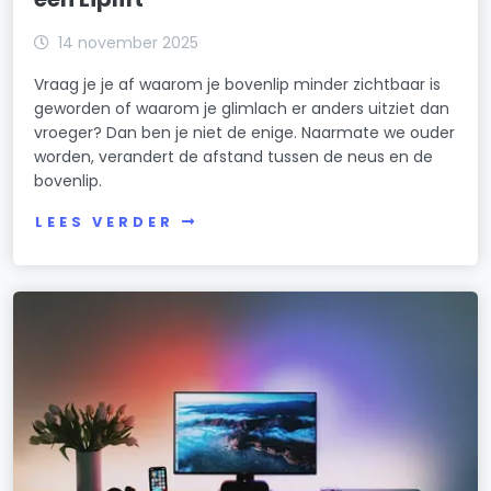
14 november 2025
Vraag je je af waarom je bovenlip minder zichtbaar is
geworden of waarom je glimlach er anders uitziet dan
vroeger? Dan ben je niet de enige. Naarmate we ouder
worden, verandert de afstand tussen de neus en de
bovenlip.
LEES VERDER