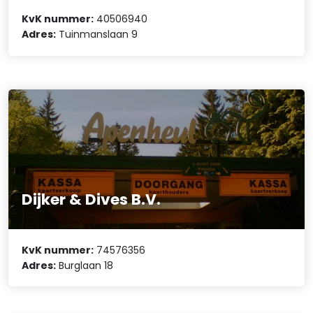
KvK nummer:
40506940
Adres:
Tuinmanslaan 9
Dijker & Dives B.V.
KvK nummer:
74576356
Adres:
Burglaan 18