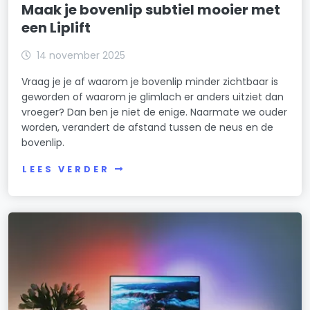
Maak je bovenlip subtiel mooier met
een Liplift
14 november 2025
Vraag je je af waarom je bovenlip minder zichtbaar is
geworden of waarom je glimlach er anders uitziet dan
vroeger? Dan ben je niet de enige. Naarmate we ouder
worden, verandert de afstand tussen de neus en de
bovenlip.
LEES VERDER