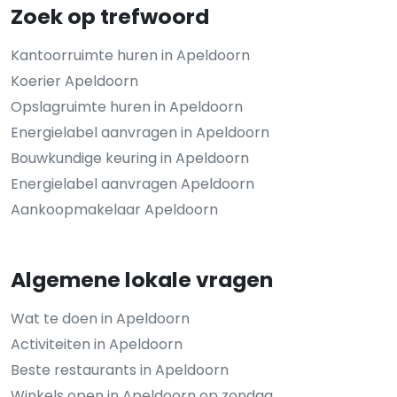
Zoek op trefwoord
Kantoorruimte huren in Apeldoorn
Koerier Apeldoorn
Opslagruimte huren in Apeldoorn
Energielabel aanvragen in Apeldoorn
Bouwkundige keuring in Apeldoorn
Energielabel aanvragen Apeldoorn
Aankoopmakelaar Apeldoorn
Algemene lokale vragen
Wat te doen in Apeldoorn
Activiteiten in Apeldoorn
Beste restaurants in Apeldoorn
Winkels open in Apeldoorn op zondag