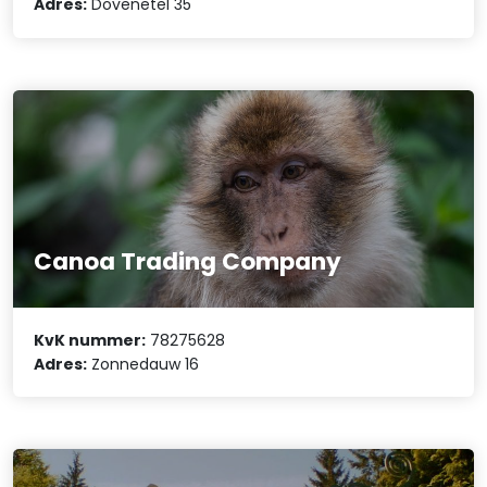
Adres:
Dovenetel 35
Canoa Trading Company
KvK nummer:
78275628
Adres:
Zonnedauw 16