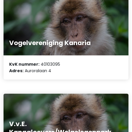
Vogelvereniging Kanaria
KvK nummer:
40103095
Adres:
Auroralaan 4
V.v.E.