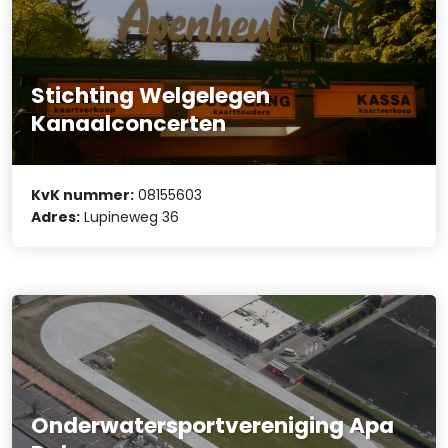
Stichting Welgelegen
Kanaalconcerten
KvK nummer:
08155603
Adres:
Lupineweg 36
Onderwatersportvereniging Apa