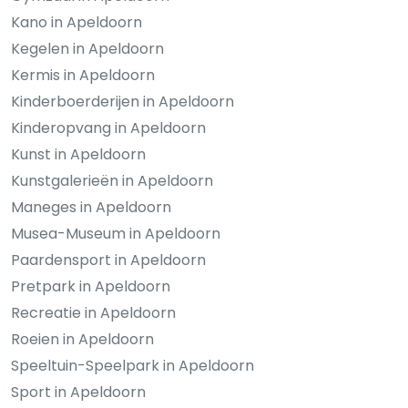
Kano in Apeldoorn
Kegelen in Apeldoorn
Kermis in Apeldoorn
Kinderboerderijen in Apeldoorn
Kinderopvang in Apeldoorn
Kunst in Apeldoorn
Kunstgalerieën in Apeldoorn
Maneges in Apeldoorn
Musea-Museum in Apeldoorn
Paardensport in Apeldoorn
Pretpark in Apeldoorn
Recreatie in Apeldoorn
Roeien in Apeldoorn
Speeltuin-Speelpark in Apeldoorn
Sport in Apeldoorn