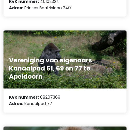
KvK nummer:
40102324
Adres:
Prinses Beatrixlaan 240
Vereniging van eigenaars
Kanaalpad 61, 69 en 77 te
Apeldoorn
KvK nummer:
08207369
Adres:
Kanaalpad 77