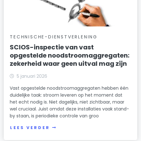
TECHNISCHE-DIENSTVERLENING
SCIOS-inspectie van vast
opgestelde noodstroomaggregaten:
zekerheid waar geen uitval mag zijn
5 januari 2026
Vast opgestelde noodstroomaggregaten hebben één
duidelijke taak: stroom leveren op het moment dat
het echt nodig is. Niet dagelijks, niet zichtbaar, maar
wel cruciaal. Juist omdat deze installaties vaak stand-
by staan, is periodieke controle van groo
LEES VERDER