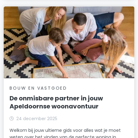
BOUW EN VASTGOED
De onmisbare partner in jouw
Apeldoornse woonavontuur
24 december 2025
Welkom bij jouw ultieme gids voor alles wat je moet
weten over het vinden van de perfecte woning in