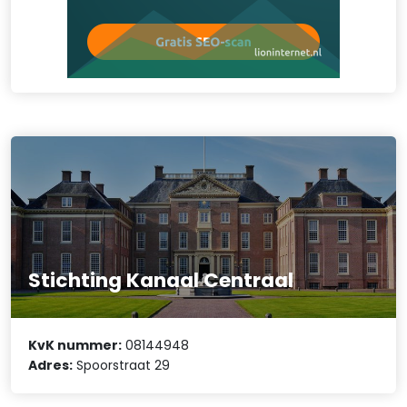
Stichting Kanaal Centraal
KvK nummer:
08144948
Adres:
Spoorstraat 29