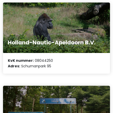
Holland-Nautic-Apeldoorn B.V.
KvK nummer:
08044250
Adres:
Schumanpark 95