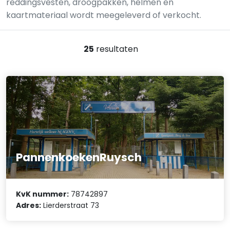
reddingsvesten, droogpakken, helmen en
kaartmateriaal wordt meegeleverd of verkocht.
25
resultaten
PannenkoekenRuysch
KvK nummer:
78742897
Adres:
Lierderstraat 73