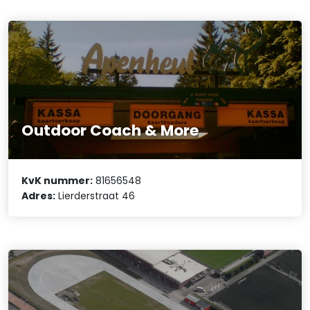
Outdoor Coach & More
KvK nummer:
81656548
Adres:
Lierderstraat 46