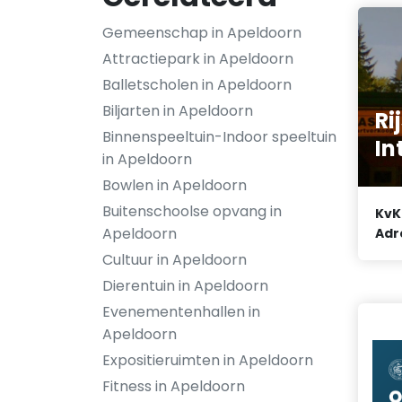
Gemeenschap in Apeldoorn
Attractiepark in Apeldoorn
Balletscholen in Apeldoorn
Biljarten in Apeldoorn
Ri
Binnenspeeltuin-Indoor speeltuin
In
in Apeldoorn
Bowlen in Apeldoorn
Buitenschoolse opvang in
KvK
Apeldoorn
Adr
Cultuur in Apeldoorn
Dierentuin in Apeldoorn
Evenementenhallen in
Apeldoorn
Expositieruimten in Apeldoorn
Fitness in Apeldoorn