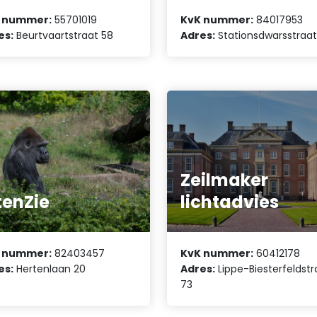
 nummer:
55701019
KvK nummer:
84017953
es:
Beurtvaartstraat 58
Adres:
Stationsdwarsstraat
Zeilmaker
tenZie
lichtadvies
 nummer:
82403457
KvK nummer:
60412178
es:
Hertenlaan 20
Adres:
Lippe-Biesterfeldstr
73