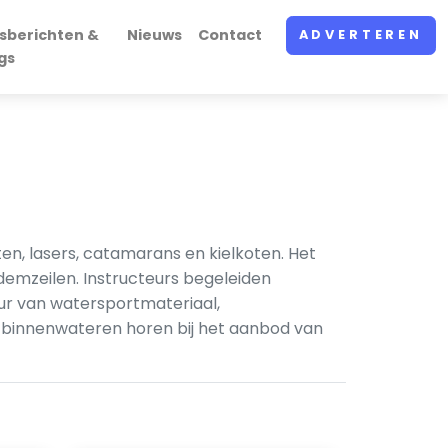
sberichten &
Nieuws
Contact
ADVERTEREN
gs
en, lasers, catamarans en kielkoten. Het
emzeilen. Instructeurs begeleiden
uur van watersportmateriaal,
 binnenwateren horen bij het aanbod van