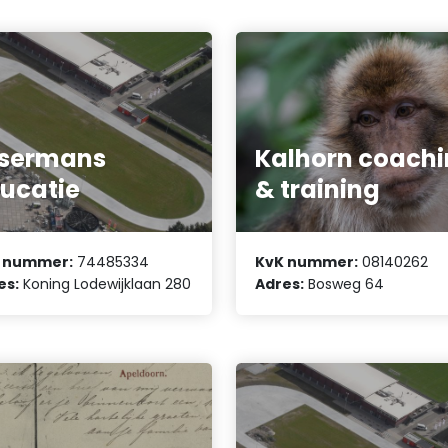
jsermans
Kalhorn coach
ucatie
& training
 nummer:
74485334
KvK nummer:
08140262
es:
Koning Lodewijklaan 280
Adres:
Bosweg 64