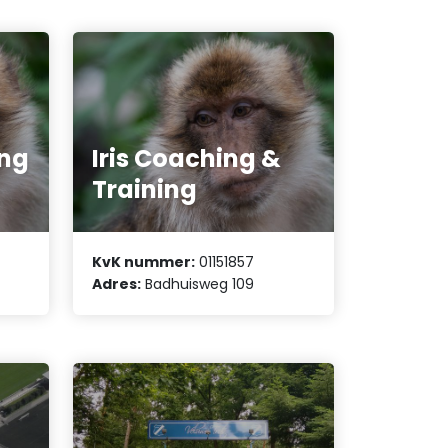
ing
Iris Coaching &
Training
KvK nummer:
01151857
Adres:
Badhuisweg 109