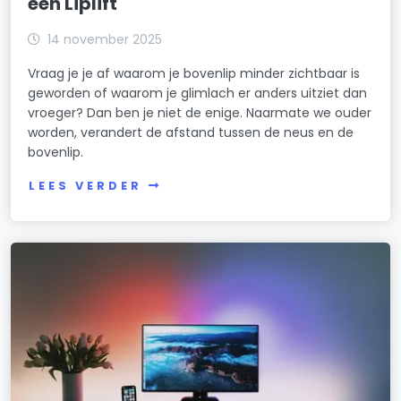
een Liplift
14 november 2025
Vraag je je af waarom je bovenlip minder zichtbaar is
geworden of waarom je glimlach er anders uitziet dan
vroeger? Dan ben je niet de enige. Naarmate we ouder
worden, verandert de afstand tussen de neus en de
bovenlip.
LEES VERDER