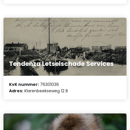
Tendenza Letselschade Services
KvK nummer:
76301036
Adres:
Klarenbeekseweg 12 B