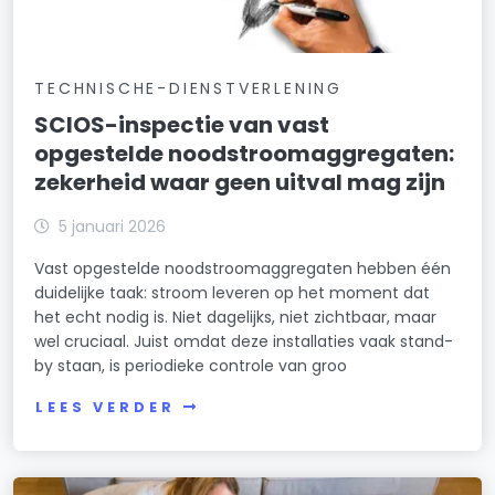
TECHNISCHE-DIENSTVERLENING
SCIOS-inspectie van vast
opgestelde noodstroomaggregaten:
zekerheid waar geen uitval mag zijn
5 januari 2026
Vast opgestelde noodstroomaggregaten hebben één
duidelijke taak: stroom leveren op het moment dat
het echt nodig is. Niet dagelijks, niet zichtbaar, maar
wel cruciaal. Juist omdat deze installaties vaak stand-
by staan, is periodieke controle van groo
LEES VERDER