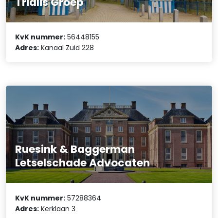
Trialis Groep
KvK nummer:
56448155
Adres:
Kanaal Zuid 228
Ruesink & Baggerman
Letselschade Advocaten
KvK nummer:
57288364
Adres:
Kerklaan 3