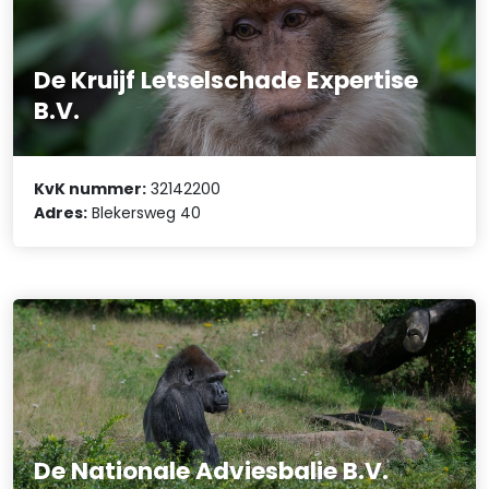
De Kruijf Letselschade Expertise
B.V.
KvK nummer:
32142200
Adres:
Blekersweg 40
De Nationale Adviesbalie B.V.