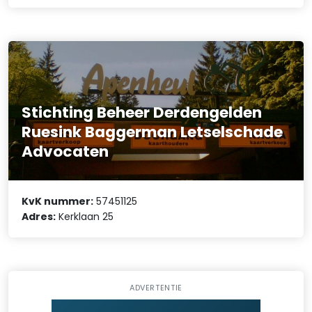
Stichting Beheer Derdengelden
Ruesink Baggerman Letselschade
Advocaten
KvK nummer:
57451125
Adres:
Kerklaan 25
ADVERTENTIE