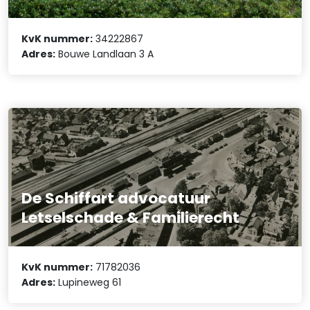
KvK nummer:
34222867
Adres:
Bouwe Landlaan 3 A
De Schiffart advocatuur
Letselschade & Familierecht
KvK nummer:
71782036
Adres:
Lupineweg 61