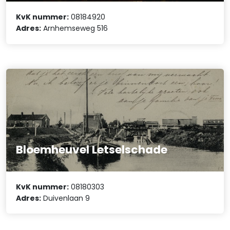
KvK nummer:
08184920
Adres:
Arnhemseweg 516
Bloemheuvel Letselschade
KvK nummer:
08180303
Adres:
Duivenlaan 9