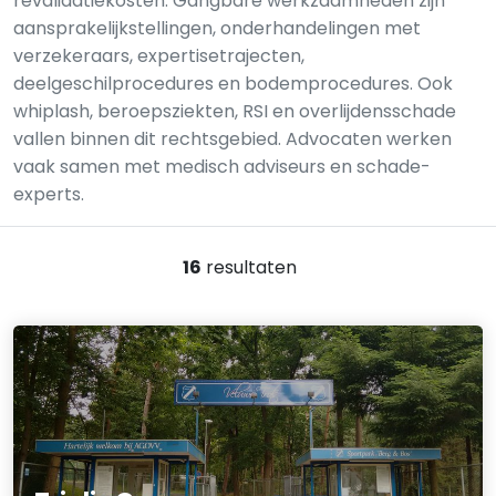
revalidatiekosten. Gangbare werkzaamheden zijn
aansprakelijkstellingen, onderhandelingen met
verzekeraars, expertisetrajecten,
deelgeschilprocedures en bodemprocedures. Ook
whiplash, beroepsziekten, RSI en overlijdensschade
vallen binnen dit rechtsgebied. Advocaten werken
vaak samen met medisch adviseurs en schade-
experts.
16
resultaten