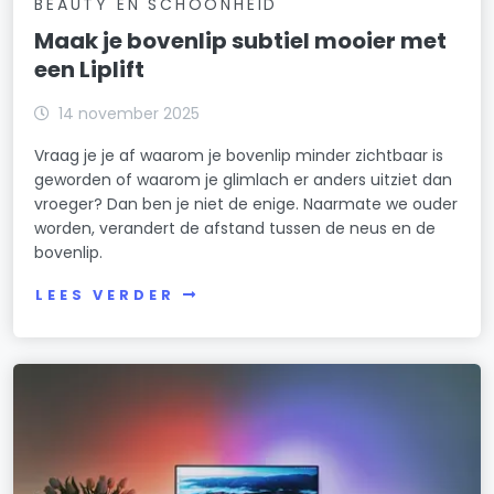
BEAUTY EN SCHOONHEID
Maak je bovenlip subtiel mooier met
een Liplift
14 november 2025
Vraag je je af waarom je bovenlip minder zichtbaar is
geworden of waarom je glimlach er anders uitziet dan
vroeger? Dan ben je niet de enige. Naarmate we ouder
worden, verandert de afstand tussen de neus en de
bovenlip.
LEES VERDER