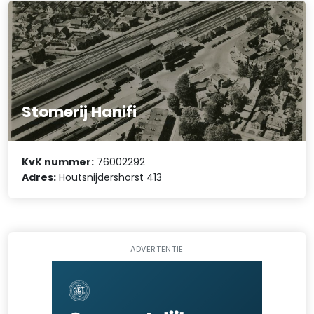
Stomerij Hanifi
KvK nummer:
76002292
Adres:
Houtsnijdershorst 413
ADVERTENTIE