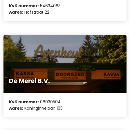
KvK nummer:
54634083
Adres:
Hofstraat 22
De Merel B.V.
KvK nummer:
08030504
Adres:
Koninginnelaan 105