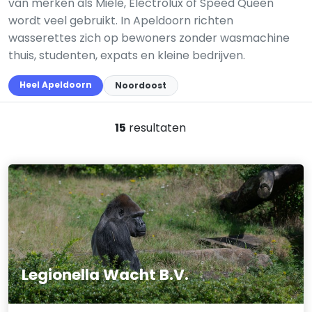
van merken als Miele, Electrolux of Speed Queen
wordt veel gebruikt. In Apeldoorn richten
wasserettes zich op bewoners zonder wasmachine
thuis, studenten, expats en kleine bedrijven.
Heel Apeldoorn
Noordoost
15
resultaten
Legionella Wacht B.V.