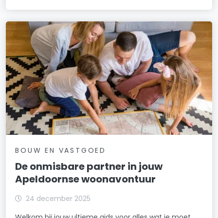
BOUW EN VASTGOED
De onmisbare partner in jouw
Apeldoornse woonavontuur
24 december 2025
Welkom bij jouw ultieme gids voor alles wat je moet