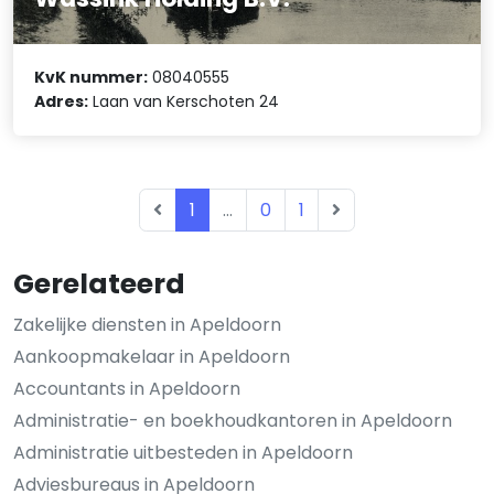
KvK nummer:
08040555
Adres:
Laan van Kerschoten 24
1
...
0
1
Gerelateerd
Zakelijke diensten in Apeldoorn
Aankoopmakelaar in Apeldoorn
Accountants in Apeldoorn
Administratie- en boekhoudkantoren in Apeldoorn
Administratie uitbesteden in Apeldoorn
Adviesbureaus in Apeldoorn