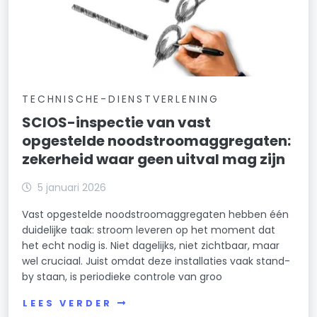
TECHNISCHE-DIENSTVERLENING
SCIOS-inspectie van vast
opgestelde noodstroomaggregaten:
zekerheid waar geen uitval mag zijn
5 januari 2026
Vast opgestelde noodstroomaggregaten hebben één
duidelijke taak: stroom leveren op het moment dat
het echt nodig is. Niet dagelijks, niet zichtbaar, maar
wel cruciaal. Juist omdat deze installaties vaak stand-
by staan, is periodieke controle van groo
LEES VERDER