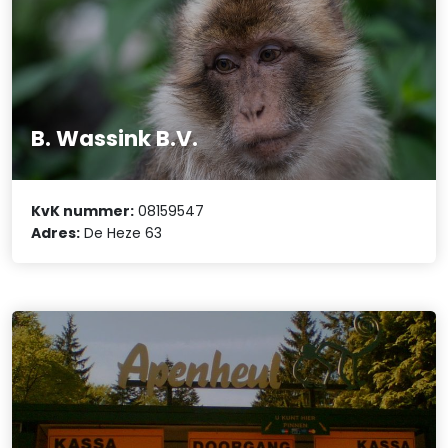
B. Wassink B.V.
KvK nummer:
08159547
Adres:
De Heze 63