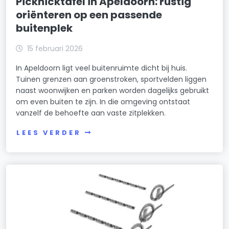
Picknicktafel in Apeldoorn: rustig
oriënteren op een passende
buitenplek
15 februari 2026
In Apeldoorn ligt veel buitenruimte dicht bij huis.
Tuinen grenzen aan groenstroken, sportvelden liggen
naast woonwijken en parken worden dagelijks gebruikt
om even buiten te zijn. In die omgeving ontstaat
vanzelf de behoefte aan vaste zitplekken.
LEES VERDER