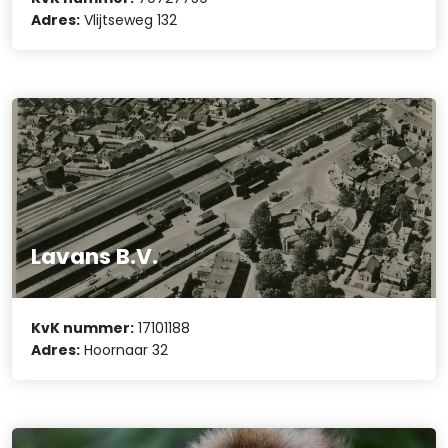
Adres:
Vlijtseweg 132
Lavans B.V.
KvK nummer:
17101188
Adres:
Hoornaar 32