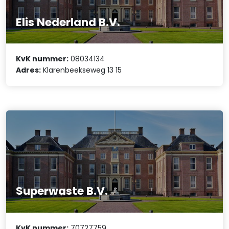
Elis Nederland B.V.
KvK nummer:
08034134
Adres:
Klarenbeekseweg 13 15
Superwaste B.V.
KvK nummer:
70727759