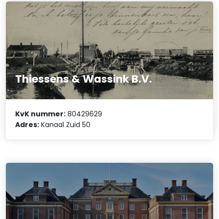
Thiessens & Wassink B.V.
KvK nummer:
80429629
Adres:
Kanaal Zuid 50