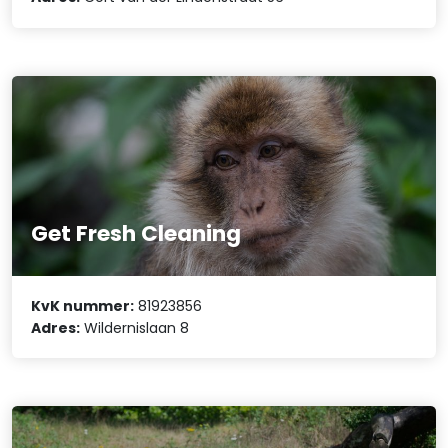
Get Fresh Cleaning
KvK nummer:
81923856
Adres:
Wildernislaan 8