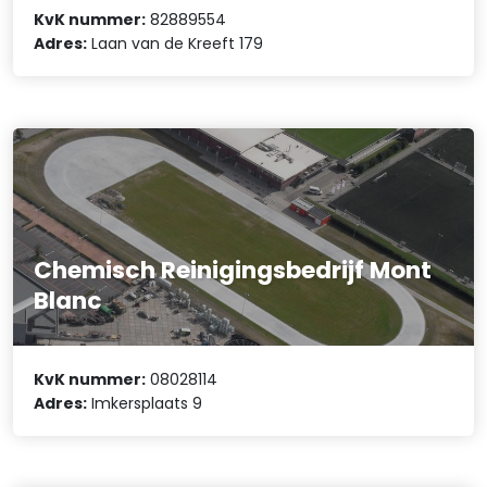
KvK nummer:
82889554
Adres:
Laan van de Kreeft 179
Chemisch Reinigingsbedrijf Mont
Blanc
KvK nummer:
08028114
Adres:
Imkersplaats 9