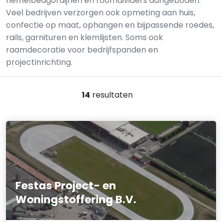
hemelbedgordijnen en roomdividers aangeboden.
Veel bedrijven verzorgen ook opmeting aan huis,
confectie op maat, ophangen en bijpassende roedes,
rails, garnituren en klemlijsten. Soms ook
raamdecoratie voor bedrijfspanden en
projectinrichting.
14
resultaten
Festas Project- en
Woningstoffering B.V.