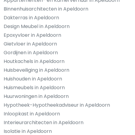
Appartementen- en Kamerverhuur in Apeldoorn
Binnenhuisarchitecten in Apeldoorn
Dakterras in Apeldoorn
Design Meubel in Apeldoorn
Epoxyvloer in Apeldoorn
Gietvloer in Apeldoorn
Gordijnen in Apeldoorn
Houtkachels in Apeldoorn
Huisbeveiliging in Apeldoorn
Huishouden in Apeldoorn
Huismeubels in Apeldoorn
Huurwoningen in Apeldoorn
Hypotheek-Hypotheekadviseur in Apeldoorn
Inloopkast in Apeldoorn
Interieurarchitecten in Apeldoorn
Isolatie in Apeldoorn