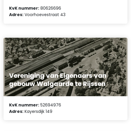
KvK nummer:
80626696
Adres:
Voorhoevestraat 43
Vereniging van Eigenaars van
gebouw Walgaarde te Rijssen
KvK nummer:
52694976
Adres:
Kayersdijk 149