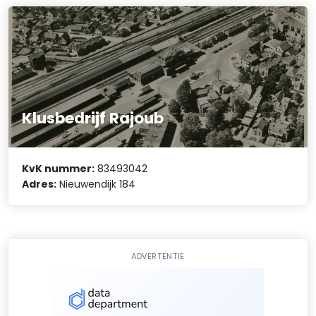
Klusbedrijf Rajoub
KvK nummer:
83493042
Adres:
Nieuwendijk 184
ADVERTENTIE