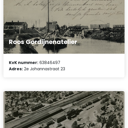
Roos Gordijnenatelier
KvK nummer:
63846497
Adres:
2e Johannastraat 23