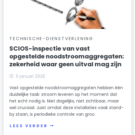
TECHNISCHE-DIENSTVERLENING
SCIOS-inspectie van vast
opgestelde noodstroomaggregaten:
zekerheid waar geen uitval mag zijn
5 januari 2026
Vast opgestelde noodstroomaggregaten hebben één
duidelijke taak: stroom leveren op het moment dat
het echt nodig is. Niet dagelijks, niet zichtbaar, maar
wel cruciaal. Juist omdat deze installaties vaak stand-
by staan, is periodieke controle van groo
LEES VERDER