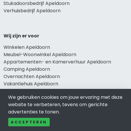
Stukadoorsbedrijf Apeldoorn
Verhuisbedrijf Apeldoorn
Wij zijn er voor
Winkelen Apeldoorn
Meubel-Woonwinkel Apeldoorn
Appartementen- en Kamerverhuur Apeldoorn
Camping Apeldoorn
Overnachten Apeldoorn
Vakantiehuis Apeldoorn
Bungalowpark Apeldoorn
We gebruiken cookies om jouw ervaring met deze
website te verbeteren, tevens om gerichte
advertenties te tonen.
Thema’s
ACCEPTEREN
Klussenbedrijf Apeldoorn