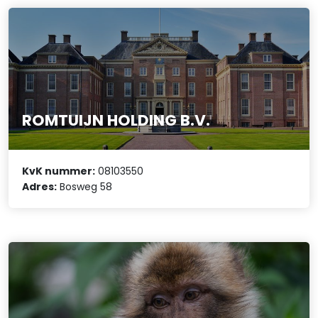
ROMTUIJN HOLDING B.V.
KvK nummer:
08103550
Adres:
Bosweg 58