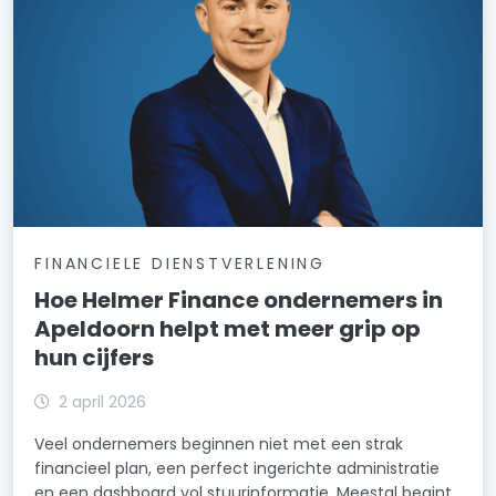
FINANCIELE DIENSTVERLENING
Hoe Helmer Finance ondernemers in
Apeldoorn helpt met meer grip op
hun cijfers
2 april 2026
Veel ondernemers beginnen niet met een strak
financieel plan, een perfect ingerichte administratie
en een dashboard vol stuurinformatie. Meestal begint