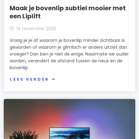
Maak je bovenlip subtiel mooier met
een Liplift
14 november 2025
Vraag je je af waarom je bovenlip minder zichtbaar is
geworden of waarom je glimlach er anders uitziet dan
vroeger? Dan ben je niet de enige. Naarmate we ouder
worden, verandert de afstand tussen de neus en de
bovenlip.
LEES VERDER