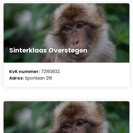
Sinterklaas Overstegen
KvK nummer:
72193832
Adres:
Sportlaan 216