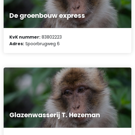
De groenbouw express
KvK nummer:
83802223
Adres:
Spoorbrugweg 6
Glazenwasserij T. Hezeman