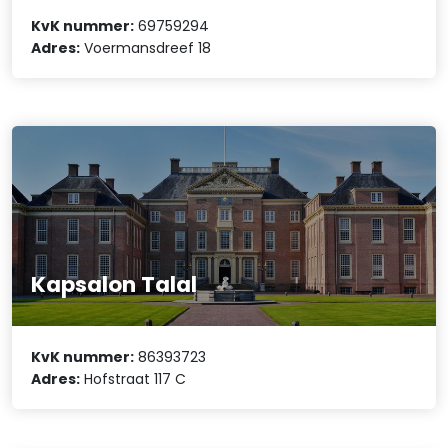
KvK nummer:
69759294
Adres:
Voermansdreef 18
Kapsalon Talal
KvK nummer:
86393723
Adres:
Hofstraat 117 C