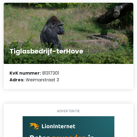
Tiglasbedrijf-terHove
KvK nummer:
81317301
Adres:
Weimarstraat 3
ADVERTENTIE