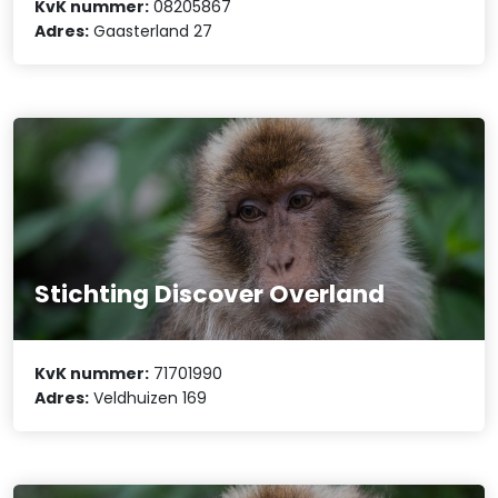
KvK nummer:
08205867
Adres:
Gaasterland 27
Stichting Discover Overland
KvK nummer:
71701990
Adres:
Veldhuizen 169