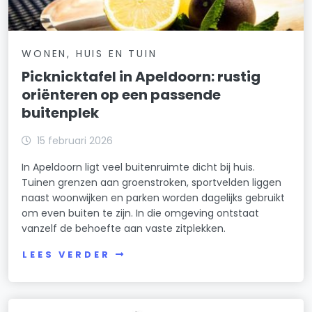
WONEN, HUIS EN TUIN
Picknicktafel in Apeldoorn: rustig
oriënteren op een passende
buitenplek
15 februari 2026
In Apeldoorn ligt veel buitenruimte dicht bij huis.
Tuinen grenzen aan groenstroken, sportvelden liggen
naast woonwijken en parken worden dagelijks gebruikt
om even buiten te zijn. In die omgeving ontstaat
vanzelf de behoefte aan vaste zitplekken.
LEES VERDER