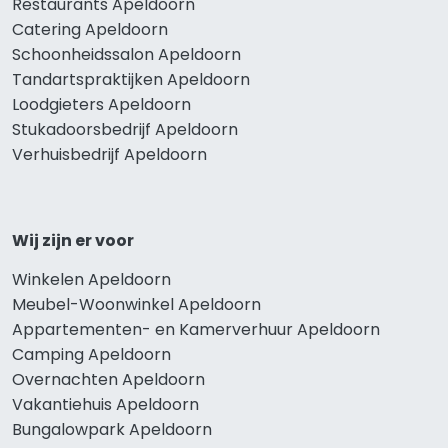
Restaurants Apeldoorn
Catering Apeldoorn
Schoonheidssalon Apeldoorn
Tandartspraktijken Apeldoorn
Loodgieters Apeldoorn
Stukadoorsbedrijf Apeldoorn
Verhuisbedrijf Apeldoorn
Wij zijn er voor
Winkelen Apeldoorn
Meubel-Woonwinkel Apeldoorn
Appartementen- en Kamerverhuur Apeldoorn
Camping Apeldoorn
Overnachten Apeldoorn
Vakantiehuis Apeldoorn
Bungalowpark Apeldoorn