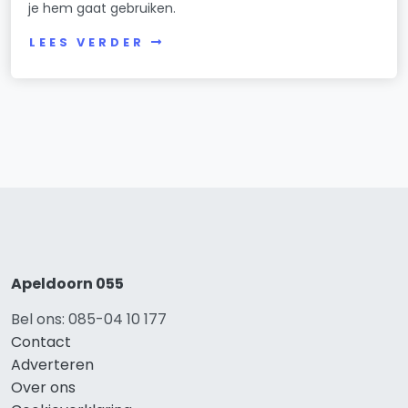
je hem gaat gebruiken.
LEES VERDER
Apeldoorn 055
Bel ons: 085-04 10 177
Contact
Adverteren
Over ons