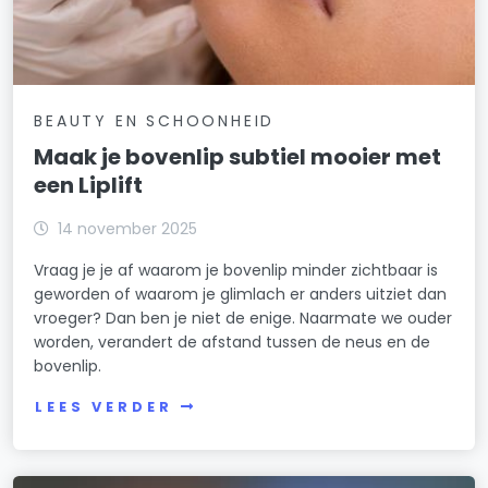
BEAUTY EN SCHOONHEID
Maak je bovenlip subtiel mooier met
een Liplift
14 november 2025
Vraag je je af waarom je bovenlip minder zichtbaar is
geworden of waarom je glimlach er anders uitziet dan
vroeger? Dan ben je niet de enige. Naarmate we ouder
worden, verandert de afstand tussen de neus en de
bovenlip.
LEES VERDER