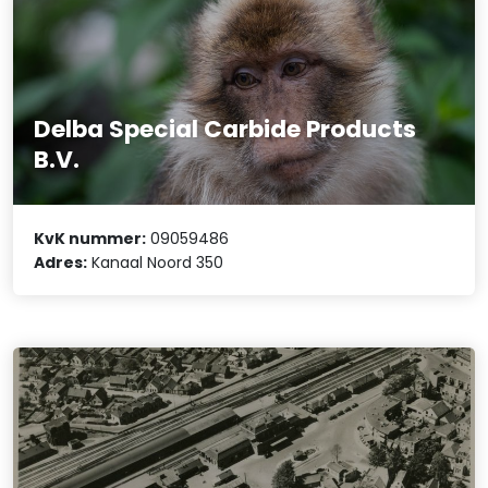
Delba Special Carbide Products
B.V.
KvK nummer:
09059486
Adres:
Kanaal Noord 350