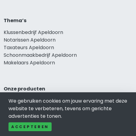
Thema’s
Klussenbedrijf Apeldoorn
Notarissen Apeldoorn
Taxateurs Apeldoorn
Schoonmaakbedrijf Apeldoorn
Makelaars Apeldoorn
Onze producten
Keuken Apeldoorn
We gebruiken cookies om jouw ervaring met deze
Vca Apeldoorn
website te verbeteren, tevens om gerichte
Kledingwinkel Apeldoorn
advertenties te tonen.
Website laten maken Apeldoorn
ACCEPTEREN
Sportschool Apeldoorn