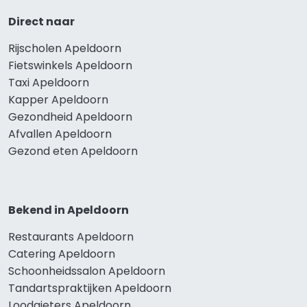
Direct naar
Rijscholen Apeldoorn
Fietswinkels Apeldoorn
Taxi Apeldoorn
Kapper Apeldoorn
Gezondheid Apeldoorn
Afvallen Apeldoorn
Gezond eten Apeldoorn
Bekend in Apeldoorn
Restaurants Apeldoorn
Catering Apeldoorn
Schoonheidssalon Apeldoorn
Tandartspraktijken Apeldoorn
Loodgieters Apeldoorn