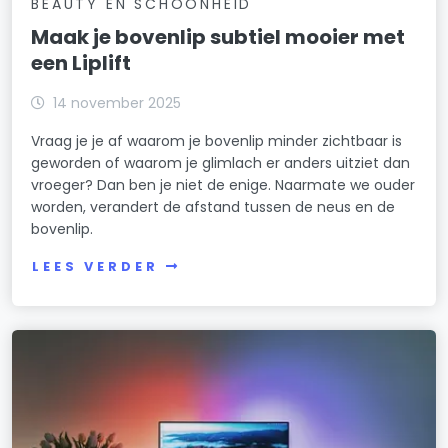
BEAUTY EN SCHOONHEID
Maak je bovenlip subtiel mooier met
een Liplift
14 november 2025
Vraag je je af waarom je bovenlip minder zichtbaar is
geworden of waarom je glimlach er anders uitziet dan
vroeger? Dan ben je niet de enige. Naarmate we ouder
worden, verandert de afstand tussen de neus en de
bovenlip.
LEES VERDER