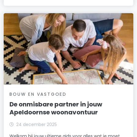
BOUW EN VASTGOED
De onmisbare partner in jouw
Apeldoornse woonavontuur
24 december 2025
Welkom bij jouw ultieme gids voor alles wat je moet