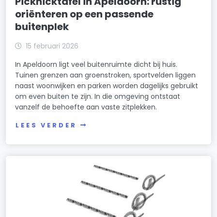
Picknicktafel in Apeldoorn: rustig
oriënteren op een passende
buitenplek
15 februari 2026
In Apeldoorn ligt veel buitenruimte dicht bij huis.
Tuinen grenzen aan groenstroken, sportvelden liggen
naast woonwijken en parken worden dagelijks gebruikt
om even buiten te zijn. In die omgeving ontstaat
vanzelf de behoefte aan vaste zitplekken.
LEES VERDER