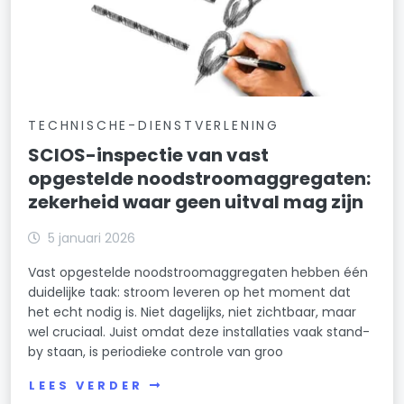
TECHNISCHE-DIENSTVERLENING
SCIOS-inspectie van vast
opgestelde noodstroomaggregaten:
zekerheid waar geen uitval mag zijn
5 januari 2026
Vast opgestelde noodstroomaggregaten hebben één
duidelijke taak: stroom leveren op het moment dat
het echt nodig is. Niet dagelijks, niet zichtbaar, maar
wel cruciaal. Juist omdat deze installaties vaak stand-
by staan, is periodieke controle van groo
LEES VERDER