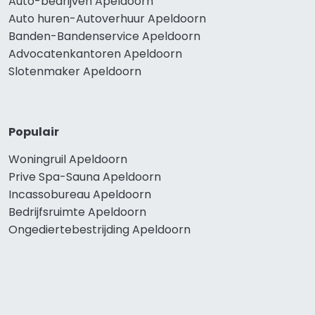
Auto-bedrijven Apeldoorn
Auto huren-Autoverhuur Apeldoorn
Banden-Bandenservice Apeldoorn
Advocatenkantoren Apeldoorn
Slotenmaker Apeldoorn
Populair
Woningruil Apeldoorn
Prive Spa-Sauna Apeldoorn
Incassobureau Apeldoorn
Bedrijfsruimte Apeldoorn
Ongediertebestrijding Apeldoorn