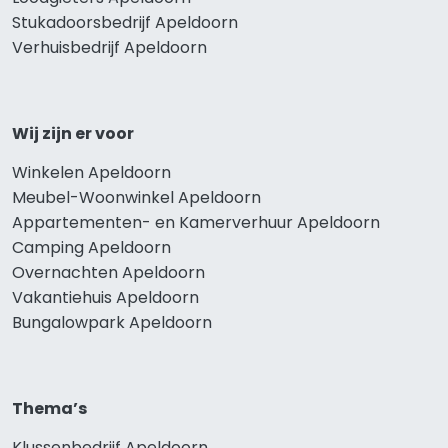
Stukadoorsbedrijf Apeldoorn
Verhuisbedrijf Apeldoorn
Wij zijn er voor
Winkelen Apeldoorn
Meubel-Woonwinkel Apeldoorn
Appartementen- en Kamerverhuur Apeldoorn
Camping Apeldoorn
Overnachten Apeldoorn
Vakantiehuis Apeldoorn
Bungalowpark Apeldoorn
Thema’s
Klussenbedrijf Apeldoorn